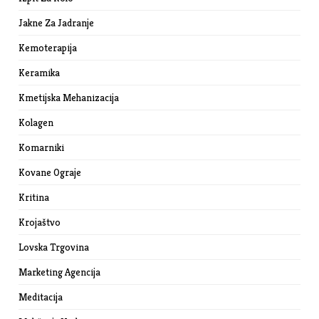
Jakne Za Jadranje
Kemoterapija
Keramika
Kmetijska Mehanizacija
Kolagen
Komarniki
Kovane Ograje
Kritina
Krojaštvo
Lovska Trgovina
Marketing Agencija
Meditacija