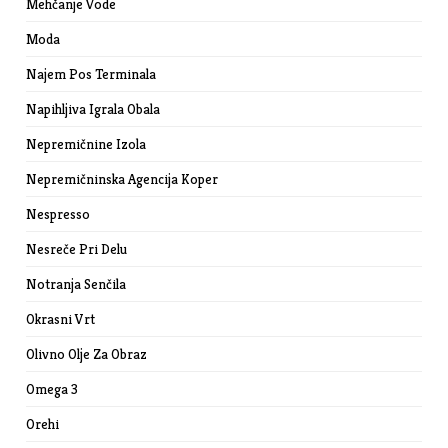
Mehčanje Vode
Moda
Najem Pos Terminala
Napihljiva Igrala Obala
Nepremičnine Izola
Nepremičninska Agencija Koper
Nespresso
Nesreče Pri Delu
Notranja Senčila
Okrasni Vrt
Olivno Olje Za Obraz
Omega 3
Orehi