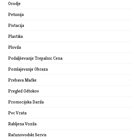
Orodje
Petunija
Pistacija
Plastika
Plovila
Podaljševanje Trepalnic Cena
Pomlajevanje Obraza
Prebava Mačke
Pregled Odtokov
Promocijska Darila
Pvc Vrata
Rabljena Vozila
Računovodski Servis