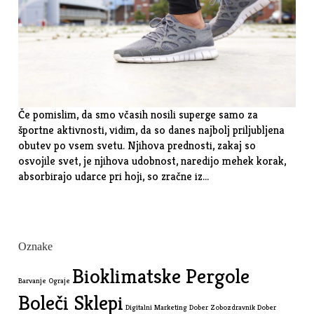
Če pomislim, da smo včasih nosili superge samo za
športne aktivnosti, vidim, da so danes najbolj priljubljena
obutev po vsem svetu. Njihova prednosti, zakaj so
osvojile svet, je njihova udobnost, naredijo mehek korak,
absorbirajo udarce pri hoji, so zračne iz…
Oznake
Bioklimatske Pergole
Barvanje Ograje
Boleči Sklepi
Digitalni Marketing
Dober Zobozdravnik
Dober