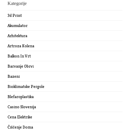
Kategorije
3d Print
Akumulator
Arhitektura
Artroza Kolena
Balkon In Vrt
Barvanje Obrvi
Bazeni
Bioklimatske Pergole
Blefaroplastika
Casino Slovenija
Cena Elektrike
Čiščenje Doma