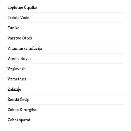
Toplotne Črpalke
Trdota Vode
Tunike
Varstvo Otrok
Vitaminska Infuzija
Vreme Bovec
Vzglavnik
Vzmetnice
Žaluzije
Ženski Čevlji
Zobna Kirurgiha
Zobni Aparat