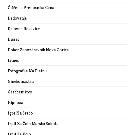
Čiščenje Prenosnika Cena
Dedovanje
Delovne Rokavice
Diesel
Dober Zobozdravnik Nova Gorica
Fitnes
Fotografija Na Platnu
Ginekomastija
Gradbeništvo
Hipnoza
Igre Na Srečo
Izpit Za Čoln Murska Sobota
Izpit Za Kolo