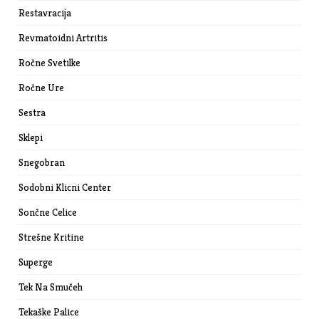
Restavracija
Revmatoidni Artritis
Ročne Svetilke
Ročne Ure
Sestra
Sklepi
Snegobran
Sodobni Klicni Center
Sončne Celice
Strešne Kritine
Superge
Tek Na Smučeh
Tekaške Palice