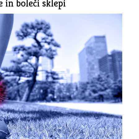
 in boleči sklepi