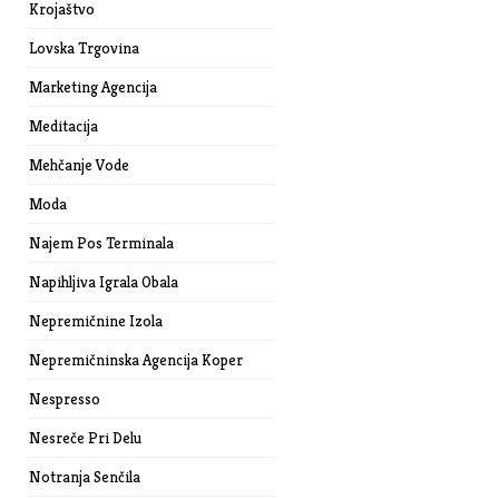
Krojaštvo
Lovska Trgovina
Marketing Agencija
Meditacija
Mehčanje Vode
Moda
Najem Pos Terminala
Napihljiva Igrala Obala
Nepremičnine Izola
Nepremičninska Agencija Koper
Nespresso
Nesreče Pri Delu
Notranja Senčila