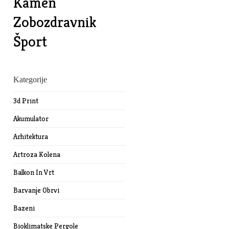
Kamen
Zobozdravnik
Šport
Kategorije
3d Print
Akumulator
Arhitektura
Artroza Kolena
Balkon In Vrt
Barvanje Obrvi
Bazeni
Bioklimatske Pergole