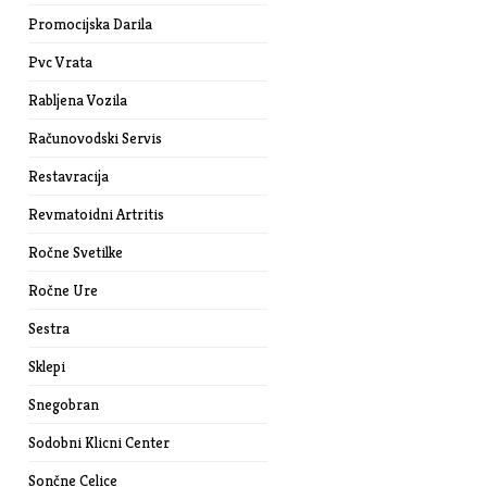
Promocijska Darila
Pvc Vrata
Rabljena Vozila
Računovodski Servis
Restavracija
Revmatoidni Artritis
Ročne Svetilke
Ročne Ure
Sestra
Sklepi
Snegobran
Sodobni Klicni Center
Sončne Celice