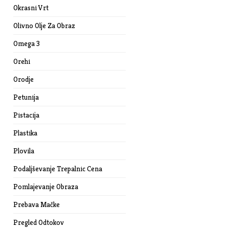
Okrasni Vrt
Olivno Olje Za Obraz
Omega 3
Orehi
Orodje
Petunija
Pistacija
Plastika
Plovila
Podaljševanje Trepalnic Cena
Pomlajevanje Obraza
Prebava Mačke
Pregled Odtokov