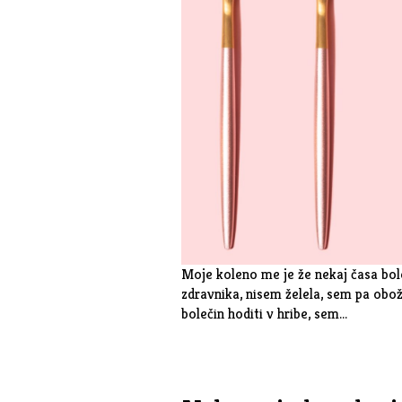
Moje koleno me je že nekaj časa bole
zdravnika, nisem želela, sem pa obož
bolečin hoditi v hribe, sem…