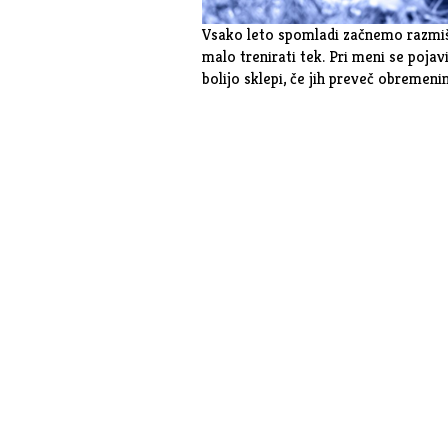
Vsako leto spomladi začnemo razmišljat
malo trenirati tek. Pri meni se poja
bolijo sklepi, če jih preveč obremenim