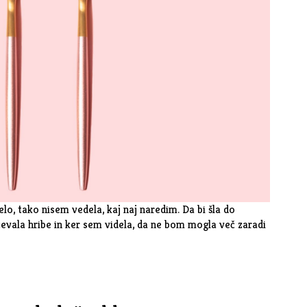
lo, tako nisem vedela, kaj naj naredim. Da bi šla do
evala hribe in ker sem videla, da ne bom mogla več zaradi