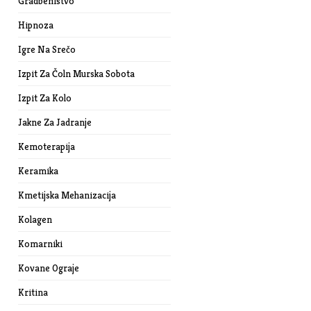
Gradbeništvo
Hipnoza
Igre Na Srečo
Izpit Za Čoln Murska Sobota
Izpit Za Kolo
Jakne Za Jadranje
Kemoterapija
Keramika
Kmetijska Mehanizacija
Kolagen
Komarniki
Kovane Ograje
Kritina