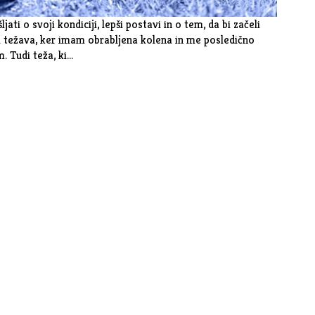
i o svoji kondiciji, lepši postavi in o tem, da bi začeli
vi težava, ker imam obrabljena kolena in me posledično
. Tudi teža, ki…