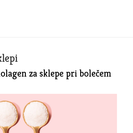
klepi
kolagen za sklepe pri bolečem