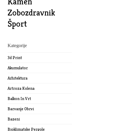
Kamen
Zobozdravnik
Šport
Kategorije
3d Print
Akumulator
Arhitektura
Artroza Kolena
Balkon In Vrt
Barvanje Obrvi
Bazeni
Bioklimatske Pergole