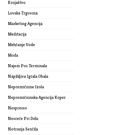
Krojaštvo
Lovska Trgovina
Marketing Agencija
Meditacija
Mehčanje Vode
Moda
Najem Pos Terminala
Napihljiva Igrala Obala
Nepremičnine Izola
Nepremičninska Agencija Koper
Nespresso
Nesreče Pri Delu
Notranja Senčila