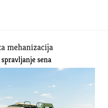
ka mehanizacija
 spravljanje sena