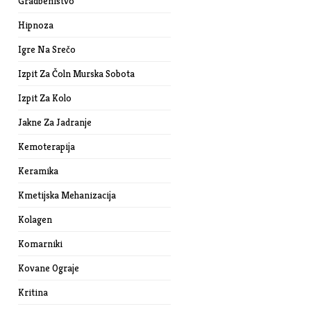
Gradbeništvo
Hipnoza
Igre Na Srečo
Izpit Za Čoln Murska Sobota
Izpit Za Kolo
Jakne Za Jadranje
Kemoterapija
Keramika
Kmetijska Mehanizacija
Kolagen
Komarniki
Kovane Ograje
Kritina