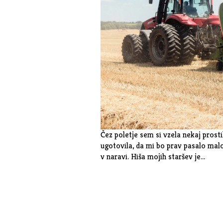
Čez poletje sem si vzela nekaj prosti
ugotovila, da mi bo prav pasalo malo 
v naravi. Hiša mojih staršev je…