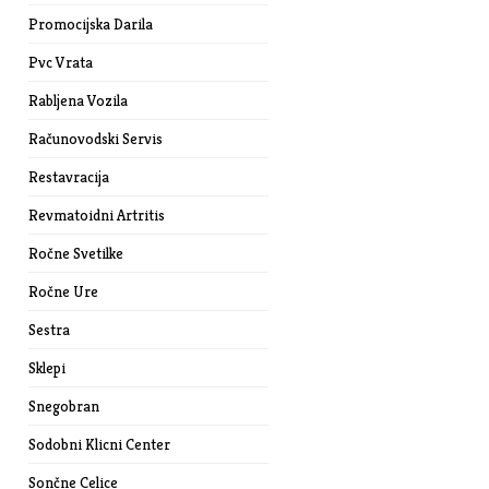
Promocijska Darila
Pvc Vrata
Rabljena Vozila
Računovodski Servis
Restavracija
Revmatoidni Artritis
Ročne Svetilke
Ročne Ure
Sestra
Sklepi
Snegobran
Sodobni Klicni Center
Sončne Celice