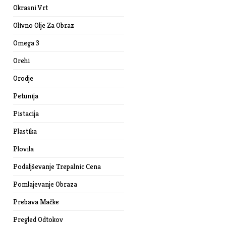
Okrasni Vrt
Olivno Olje Za Obraz
Omega 3
Orehi
Orodje
Petunija
Pistacija
Plastika
Plovila
Podaljševanje Trepalnic Cena
Pomlajevanje Obraza
Prebava Mačke
Pregled Odtokov