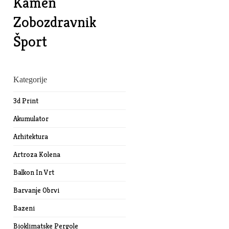
Kamen
Zobozdravnik
Šport
Kategorije
3d Print
Akumulator
Arhitektura
Artroza Kolena
Balkon In Vrt
Barvanje Obrvi
Bazeni
Bioklimatske Pergole