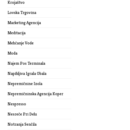
Krojaštvo
Lovska Trgovina
Marketing Agencija
Meditacija
Mehčanje Vode
Moda
Najem Pos Terminala
Napihljiva Igrala Obala
Nepremičnine Izola
Nepremičninska Agencija Koper
Nespresso
Nesreče Pri Delu
Notranja Senčila