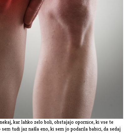
ekaj, kar lahko zelo boli, obstajajo opornice, ki vse te
 sem tudi jaz našla eno, ki sem jo podarila babici, da sedaj