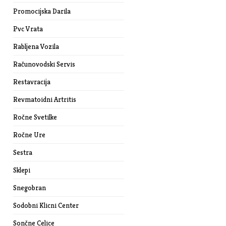
Promocijska Darila
Pvc Vrata
Rabljena Vozila
Računovodski Servis
Restavracija
Revmatoidni Artritis
Ročne Svetilke
Ročne Ure
Sestra
Sklepi
Snegobran
Sodobni Klicni Center
Sončne Celice