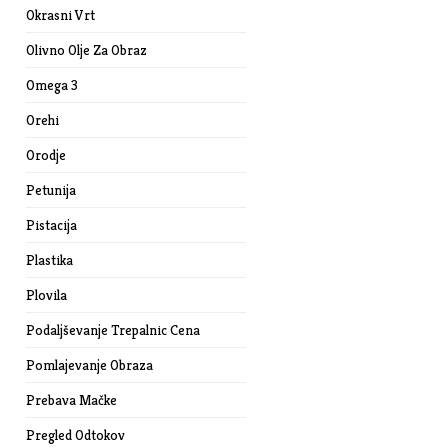
Okrasni Vrt
Olivno Olje Za Obraz
Omega 3
Orehi
Orodje
Petunija
Pistacija
Plastika
Plovila
Podaljševanje Trepalnic Cena
Pomlajevanje Obraza
Prebava Mačke
Pregled Odtokov