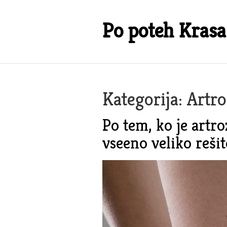
Skip
to
Po poteh Krasa
content
Kategorija:
Artro
Po tem, ko je artro
vseeno veliko rešit