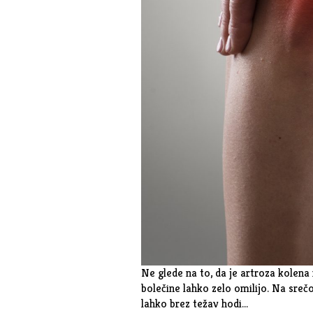
Ne glede na to, da je artroza kolena n
bolečine lahko zelo omilijo. Na srečo
lahko brez težav hodi…