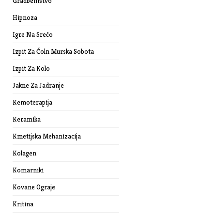
Gradbeništvo
Hipnoza
Igre Na Srečo
Izpit Za Čoln Murska Sobota
Izpit Za Kolo
Jakne Za Jadranje
Kemoterapija
Keramika
Kmetijska Mehanizacija
Kolagen
Komarniki
Kovane Ograje
Kritina