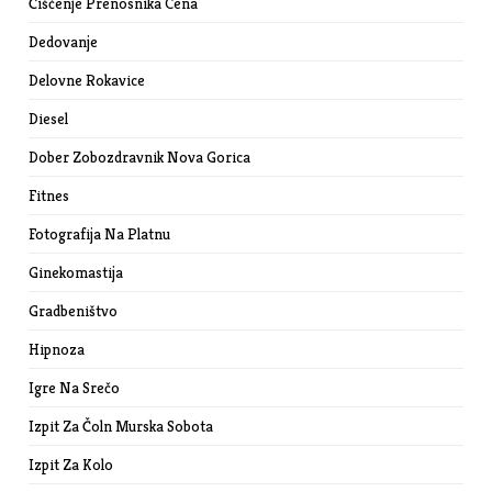
Čiščenje Prenosnika Cena
Dedovanje
Delovne Rokavice
Diesel
Dober Zobozdravnik Nova Gorica
Fitnes
Fotografija Na Platnu
Ginekomastija
Gradbeništvo
Hipnoza
Igre Na Srečo
Izpit Za Čoln Murska Sobota
Izpit Za Kolo