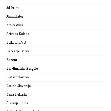
3d Print
Akumulator
Arhitektura
Artroza Kolena
Balkon In Vrt
Barvanje Obrvi
Bazeni
Bioklimatske Pergole
Blefaroplastika
Casino Slovenija
Cena Elektrike
Čiščenje Doma