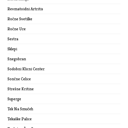
Revmatoidni Artritis
Ročne Svetilke
Ročne Ure
Sestra
Sklepi
Snegobran
Sodobni Klicni Center
Sončne Celice
Strešne Kritine
Superge
Tek Na Smučeh
Tekaške Palice