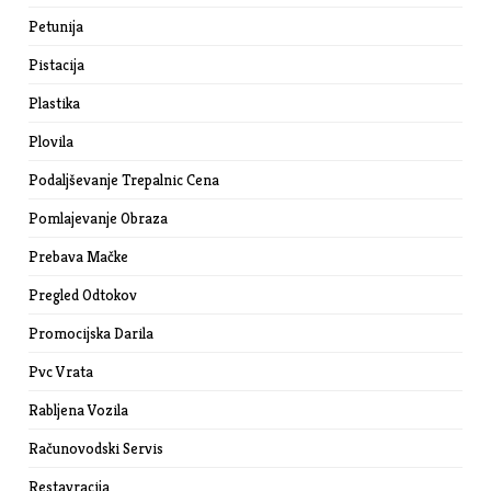
Petunija
Pistacija
Plastika
Plovila
Podaljševanje Trepalnic Cena
Pomlajevanje Obraza
Prebava Mačke
Pregled Odtokov
Promocijska Darila
Pvc Vrata
Rabljena Vozila
Računovodski Servis
Restavracija