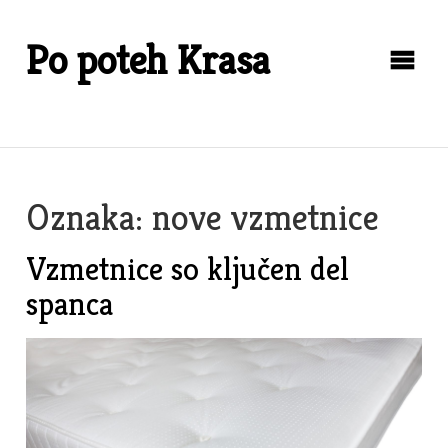
Skip
to
Po poteh Krasa
content
Oznaka:
nove vzmetnice
Vzmetnice so ključen del
spanca