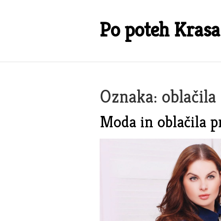
Skip
to
Po poteh Krasa
content
Oznaka:
oblačila
Moda in oblačila 