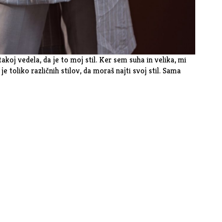
akoj vedela, da je to moj stil. Ker sem suha in velika, mi
 je toliko različnih stilov, da moraš najti svoj stil. Sama