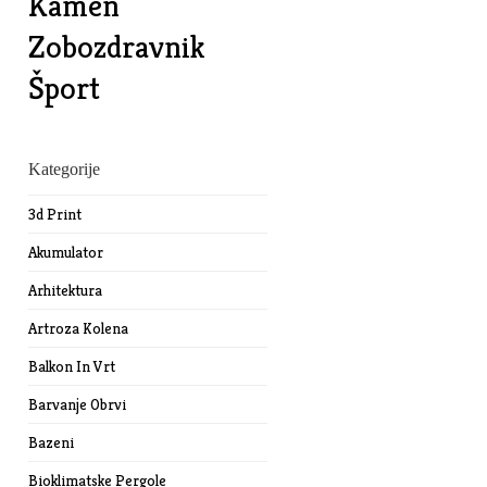
Kamen
Zobozdravnik
Šport
Kategorije
3d Print
Akumulator
Arhitektura
Artroza Kolena
Balkon In Vrt
Barvanje Obrvi
Bazeni
Bioklimatske Pergole