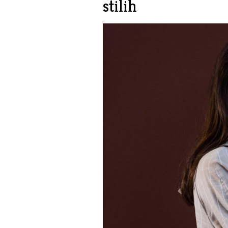
stilih