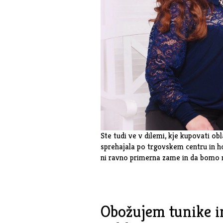
Ste tudi ve v dilemi, kje kupovati o
sprehajala po trgovskem centru in hod
ni ravno primerna zame in da bomo
Obožujem tunike in