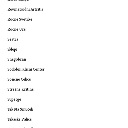
Revmatoidni Artritis
Ročne Svetilke
Ročne Ure
Sestra
Sklepi
Snegobran
Sodobni Klicni Center
Sončne Celice
Strešne Kritine
Superge
Tek Na Smučeh
Tekaške Palice