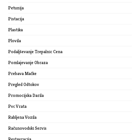
Petunija
Pistacija
Plastika
Plovila
Podaljševanje Trepalnic Cena
Pomlajevanje Obraza
Prebava Mačke
Pregled Odtokov
Promocijska Darila
Pvc Vrata
Rabljena Vozila
Računovodski Servis
Restavracija