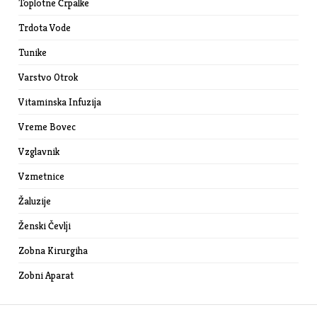
Toplotne Črpalke
Trdota Vode
Tunike
Varstvo Otrok
Vitaminska Infuzija
Vreme Bovec
Vzglavnik
Vzmetnice
Žaluzije
Ženski Čevlji
Zobna Kirurgiha
Zobni Aparat