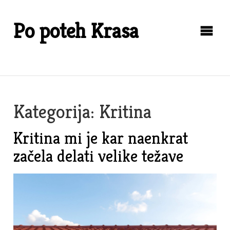
Skip
to
Po poteh Krasa
content
Kategorija:
Kritina
Kritina mi je kar naenkrat
začela delati velike težave