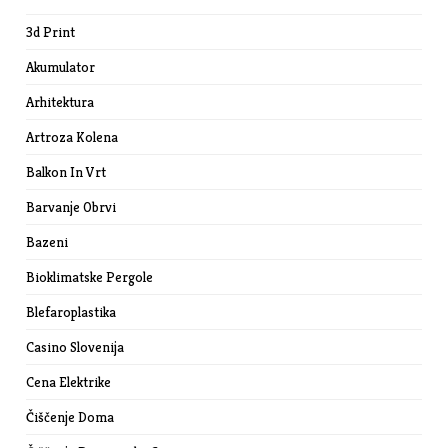
3d Print
Akumulator
Arhitektura
Artroza Kolena
Balkon In Vrt
Barvanje Obrvi
Bazeni
Bioklimatske Pergole
Blefaroplastika
Casino Slovenija
Cena Elektrike
Čiščenje Doma