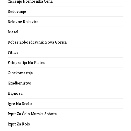
Čiščenje Prenosnika Cena
Dedovanje
Delovne Rokavice
Diesel
Dober Zobozdravnik Nova Gorica
Fitnes
Fotografija Na Platnu
Ginekomastija
Gradbeništvo
Hipnoza
Igre Na Srečo
Izpit Za Čoln Murska Sobota
Izpit Za Kolo