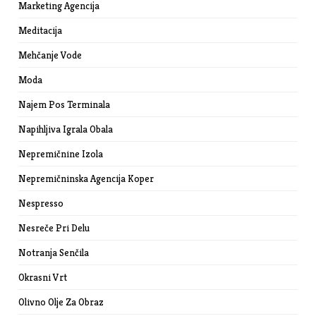
Marketing Agencija
Meditacija
Mehčanje Vode
Moda
Najem Pos Terminala
Napihljiva Igrala Obala
Nepremičnine Izola
Nepremičninska Agencija Koper
Nespresso
Nesreče Pri Delu
Notranja Senčila
Okrasni Vrt
Olivno Olje Za Obraz