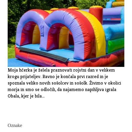
Moja hčerka je želela praznovati rojstni dan v velikem
krogu prijateljev. Ravno je končala prvi razred in je
spoznala veliko novih sošolcev in sošolk. Živimo v okolici
morja in smo se odločili, da najamemo napihljiva igrala
Obala, kjer je bila…
Oznake