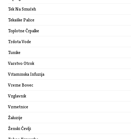
Tek Na Smučeh
Tekaške Palice
Toplotne Črpalke
Trdota Vode
Tunike
Varstvo Otrok
Vitaminska Infuzija
Vreme Bovec
Vzglavnik
Vzmetnice
Žaluzije
Ženski Čevlji