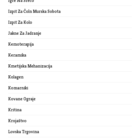
Igre Na Srečo
Izpit Za Čoln Murska Sobota
Izpit Za Kolo
Jakne Za Jadranje
Kemoterapija
Keramika
Kmetijska Mehanizacija
Kolagen
Komarniki
Kovane Ograje
Kritina
Krojaštvo
Lovska Trgovina