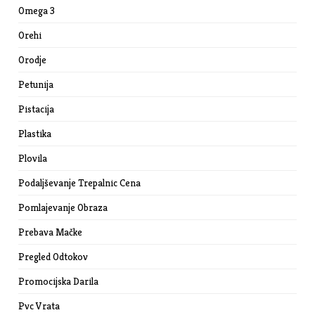
Omega 3
Orehi
Orodje
Petunija
Pistacija
Plastika
Plovila
Podaljševanje Trepalnic Cena
Pomlajevanje Obraza
Prebava Mačke
Pregled Odtokov
Promocijska Darila
Pvc Vrata