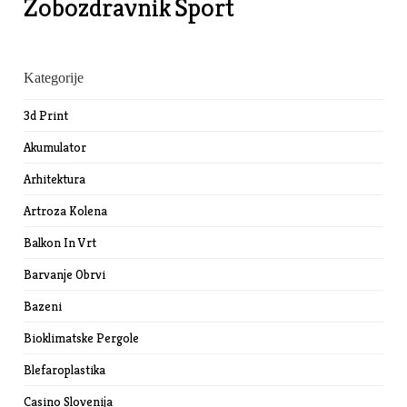
Zobozdravnik
Šport
Kategorije
3d Print
Akumulator
Arhitektura
Artroza Kolena
Balkon In Vrt
Barvanje Obrvi
Bazeni
Bioklimatske Pergole
Blefaroplastika
Casino Slovenija