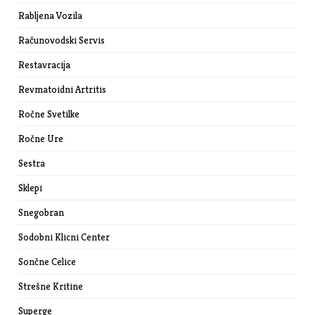
Rabljena Vozila
Računovodski Servis
Restavracija
Revmatoidni Artritis
Ročne Svetilke
Ročne Ure
Sestra
Sklepi
Snegobran
Sodobni Klicni Center
Sončne Celice
Strešne Kritine
Superge