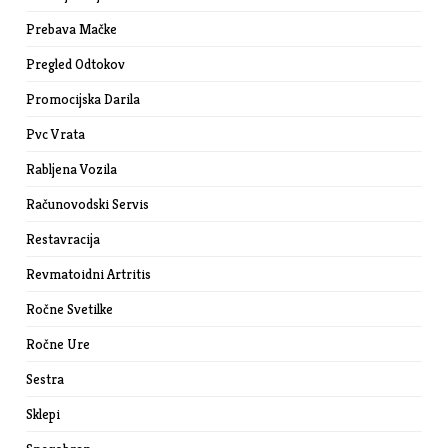
Prebava Mačke
Pregled Odtokov
Promocijska Darila
Pvc Vrata
Rabljena Vozila
Računovodski Servis
Restavracija
Revmatoidni Artritis
Ročne Svetilke
Ročne Ure
Sestra
Sklepi