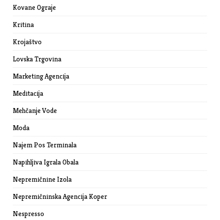
Kovane Ograje
Kritina
Krojaštvo
Lovska Trgovina
Marketing Agencija
Meditacija
Mehčanje Vode
Moda
Najem Pos Terminala
Napihljiva Igrala Obala
Nepremičnine Izola
Nepremičninska Agencija Koper
Nespresso