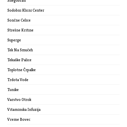
Snegobran
Sodobni Klicni Center
Sončne Celice
Strešne Kritine
Superge
Tek Na Smučeh
Tekaške Palice
Toplotne Črpalke
Trdota Vode
Tunike
Varstvo Otrok
Vitaminska Infuzija
Vreme Bovec