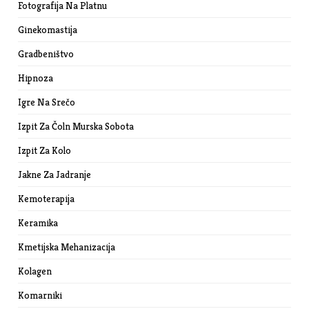
Fotografija Na Platnu
Ginekomastija
Gradbeništvo
Hipnoza
Igre Na Srečo
Izpit Za Čoln Murska Sobota
Izpit Za Kolo
Jakne Za Jadranje
Kemoterapija
Keramika
Kmetijska Mehanizacija
Kolagen
Komarniki