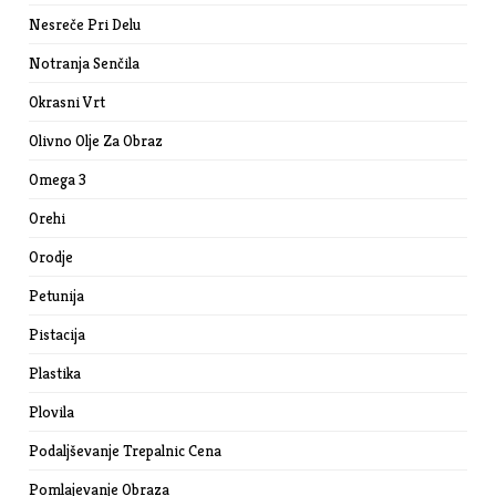
Nesreče Pri Delu
Notranja Senčila
Okrasni Vrt
Olivno Olje Za Obraz
Omega 3
Orehi
Orodje
Petunija
Pistacija
Plastika
Plovila
Podaljševanje Trepalnic Cena
Pomlajevanje Obraza