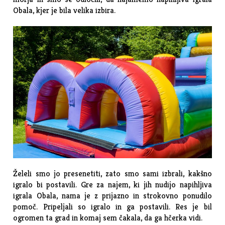
Obala, kjer je bila velika izbira.
Želeli smo jo presenetiti, zato smo sami izbrali, kakšno
igralo bi postavili. Gre za najem, ki jih nudijo napihljiva
igrala Obala, nama je z prijazno in strokovno ponudilo
pomoč. Pripeljali so igralo in ga postavili. Res je bil
ogromen ta grad in komaj sem čakala, da ga hčerka vidi.