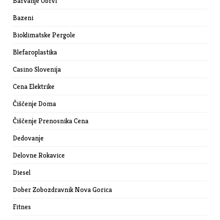
Barvanje Obrvi
Bazeni
Bioklimatske Pergole
Blefaroplastika
Casino Slovenija
Cena Elektrike
Čiščenje Doma
Čiščenje Prenosnika Cena
Dedovanje
Delovne Rokavice
Diesel
Dober Zobozdravnik Nova Gorica
Fitnes