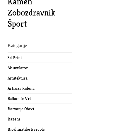
Kamen
Zobozdravnik
Šport
Kategorije
3d Print
Akumulator
Arhitektura
Artroza Kolena
Balkon In Vrt
Barvanje Obrvi
Bazeni
Bioklimatske Pergole