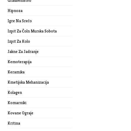
Gradbeništvo
Hipnoza
Igre Na Srečo
Izpit Za Čoln Murska Sobota
Izpit Za Kolo
Jakne Za Jadranje
Kemoterapija
Keramika
Kmetijska Mehanizacija
Kolagen
Komarniki
Kovane Ograje
Kritina