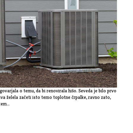
ovarjala o temu, da bi renovirala hišo. Seveda je bilo prvo
va želela začeti isto temo toplotne črpalke, ravno zato,
 tem…