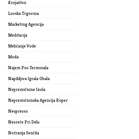
Krojaštvo
Lovska Trgovina
Marketing Agencija
Meditacija
Mehčanje Vode
Moda
Najem Pos Terminala
Napihljiva Igrala Obala
Nepremičnine Izola
Nepremičninska Agencija Koper
Nespresso
Nesreče Pri Delu
Notranja Senčila