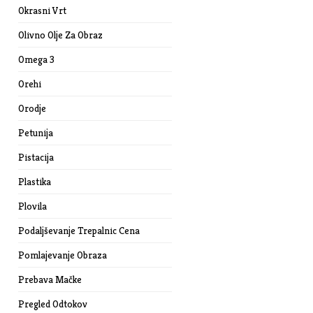
Okrasni Vrt
Olivno Olje Za Obraz
Omega 3
Orehi
Orodje
Petunija
Pistacija
Plastika
Plovila
Podaljševanje Trepalnic Cena
Pomlajevanje Obraza
Prebava Mačke
Pregled Odtokov