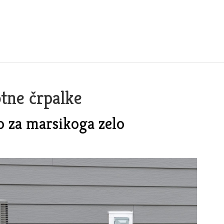
tne črpalke
o za marsikoga zelo