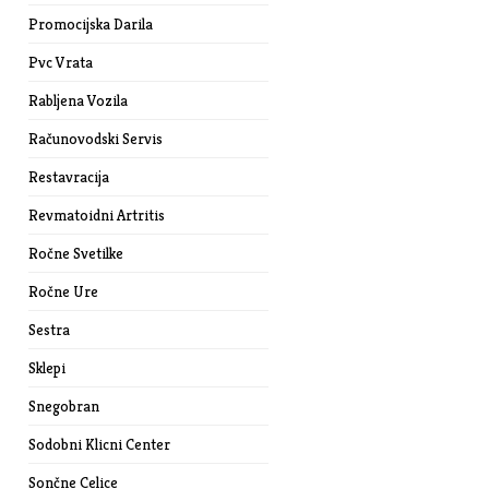
Promocijska Darila
Pvc Vrata
Rabljena Vozila
Računovodski Servis
Restavracija
Revmatoidni Artritis
Ročne Svetilke
Ročne Ure
Sestra
Sklepi
Snegobran
Sodobni Klicni Center
Sončne Celice