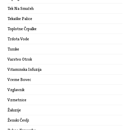
Tek Na Smučeh
Tekaške Palice
Toplotne Črpalke
Trdota Vode
Tunike
Varstvo Otrok
Vitaminska Infuzija
Vreme Bovec
Vzglavnik
Vzmetnice
Žaluzije
Ženski Čevlji