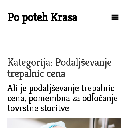
Skip
to
Po poteh Krasa
content
Kategorija:
Podaljševanje
trepalnic cena
Ali je podaljševanje trepalnic
cena, pomembna za odločanje
tovrstne storitve