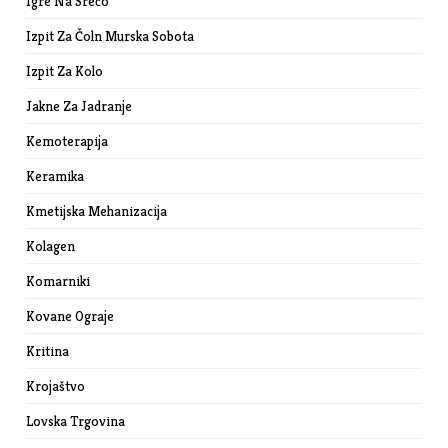
Igre Na Srečo
Izpit Za Čoln Murska Sobota
Izpit Za Kolo
Jakne Za Jadranje
Kemoterapija
Keramika
Kmetijska Mehanizacija
Kolagen
Komarniki
Kovane Ograje
Kritina
Krojaštvo
Lovska Trgovina