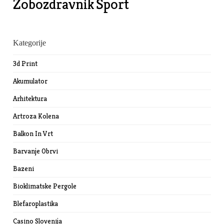
Zobozdravnik
Šport
Kategorije
3d Print
Akumulator
Arhitektura
Artroza Kolena
Balkon In Vrt
Barvanje Obrvi
Bazeni
Bioklimatske Pergole
Blefaroplastika
Casino Slovenija