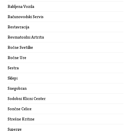
Rabljena Vozila
Računovodski Servis
Restavracija
Revmatoidni Artritis
Ročne Svetilke
Ročne Ure
Sestra
Sklepi
Snegobran
Sodobni Klicni Center
Sončne Celice
Strešne Kritine
Superge