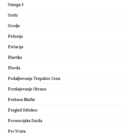
Omega 3
Orehi
Orodje
Petunija
Pistacija
Plastika
Plovila
Podaljševanje Trepalnic Cena
Pomlajevanje Obraza
Prebava Mačke
Pregled Odtokov
Promocijska Darila
Pvc Vrata