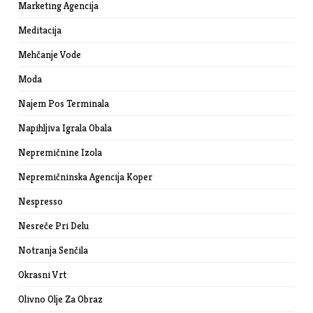
Marketing Agencija
Meditacija
Mehčanje Vode
Moda
Najem Pos Terminala
Napihljiva Igrala Obala
Nepremičnine Izola
Nepremičninska Agencija Koper
Nespresso
Nesreče Pri Delu
Notranja Senčila
Okrasni Vrt
Olivno Olje Za Obraz