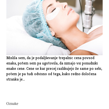
Mislila sem, da je podaljševanje trepalnic cena povsod
enaka, potem sem pa ugotovila, da nimajo vsi ponudniki
enake cene. Cene se kar precej razlikujejo že same po sebi,
potem je pa tudi odvisno od tega, kako redno določena
stranka je…
Oznake