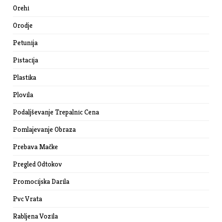
Orehi
Orodje
Petunija
Pistacija
Plastika
Plovila
Podaljševanje Trepalnic Cena
Pomlajevanje Obraza
Prebava Mačke
Pregled Odtokov
Promocijska Darila
Pvc Vrata
Rabljena Vozila