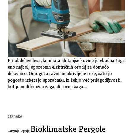
Pri obdelavi lesa, laminata ali tanjše kovine je vbodna žaga
eno najbolj uporabnih električnih orodij za domačo
delavnico. Omogoča ravne in ukrivljene reze, zato jo
pogosto izberejo uporabniki, ki želijo več prilagodljivosti,
kot jo nudi krožna žaga ali ročna žaga.…
Oznake
Bioklimatske Pergole
Barvanje Ograje