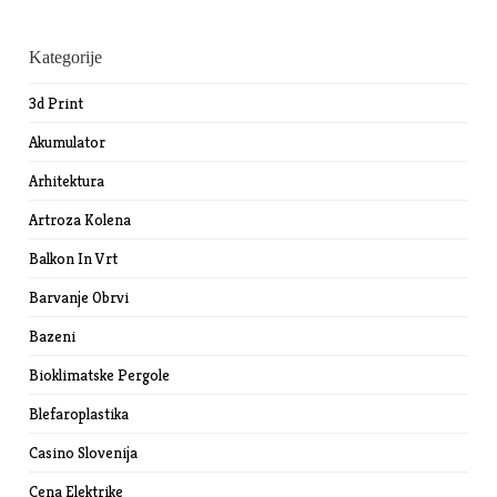
Kategorije
3d Print
Akumulator
Arhitektura
Artroza Kolena
Balkon In Vrt
Barvanje Obrvi
Bazeni
Bioklimatske Pergole
Blefaroplastika
Casino Slovenija
Cena Elektrike