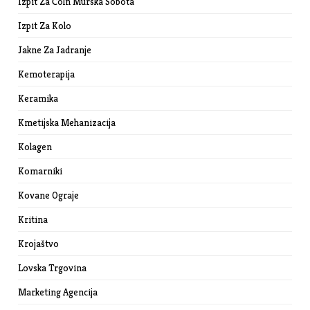
Izpit Za Čoln Murska Sobota
Izpit Za Kolo
Jakne Za Jadranje
Kemoterapija
Keramika
Kmetijska Mehanizacija
Kolagen
Komarniki
Kovane Ograje
Kritina
Krojaštvo
Lovska Trgovina
Marketing Agencija