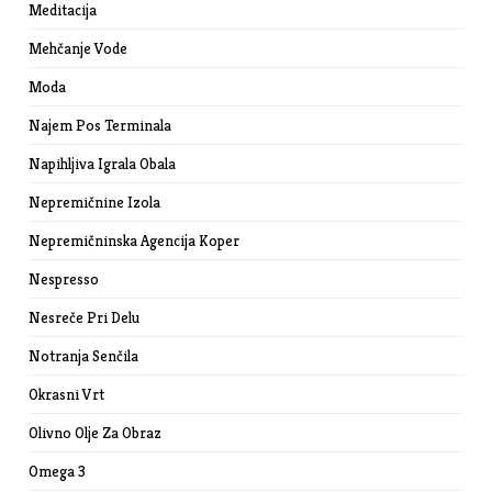
Meditacija
Mehčanje Vode
Moda
Najem Pos Terminala
Napihljiva Igrala Obala
Nepremičnine Izola
Nepremičninska Agencija Koper
Nespresso
Nesreče Pri Delu
Notranja Senčila
Okrasni Vrt
Olivno Olje Za Obraz
Omega 3