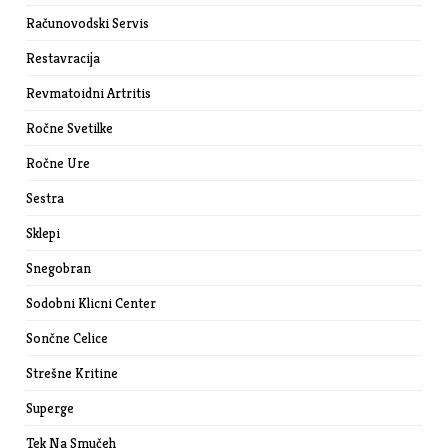
Računovodski Servis
Restavracija
Revmatoidni Artritis
Ročne Svetilke
Ročne Ure
Sestra
Sklepi
Snegobran
Sodobni Klicni Center
Sončne Celice
Strešne Kritine
Superge
Tek Na Smučeh