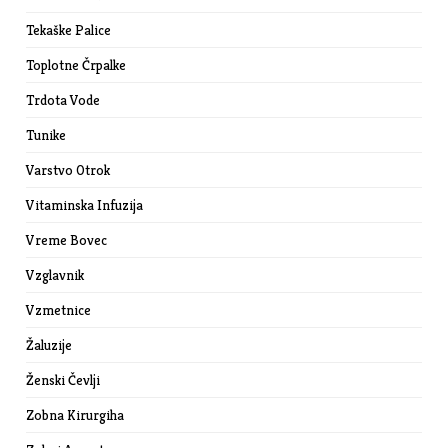
Tekaške Palice
Toplotne Črpalke
Trdota Vode
Tunike
Varstvo Otrok
Vitaminska Infuzija
Vreme Bovec
Vzglavnik
Vzmetnice
Žaluzije
Ženski Čevlji
Zobna Kirurgiha