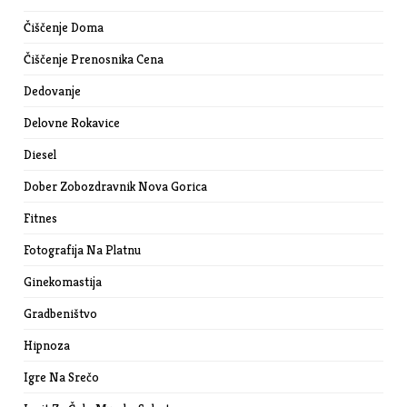
Čiščenje Doma
Čiščenje Prenosnika Cena
Dedovanje
Delovne Rokavice
Diesel
Dober Zobozdravnik Nova Gorica
Fitnes
Fotografija Na Platnu
Ginekomastija
Gradbeništvo
Hipnoza
Igre Na Srečo