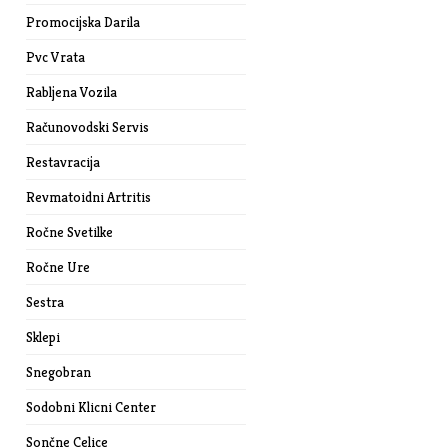
Promocijska Darila
Pvc Vrata
Rabljena Vozila
Računovodski Servis
Restavracija
Revmatoidni Artritis
Ročne Svetilke
Ročne Ure
Sestra
Sklepi
Snegobran
Sodobni Klicni Center
Sončne Celice