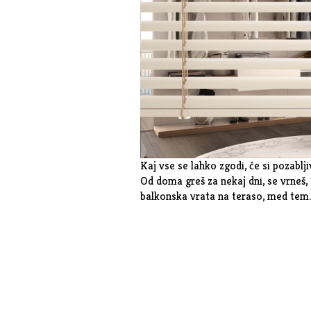
Kaj vse se lahko zgodi, če si pozablj
Od doma greš za nekaj dni, se vrneš
balkonska vrata na teraso, med tem