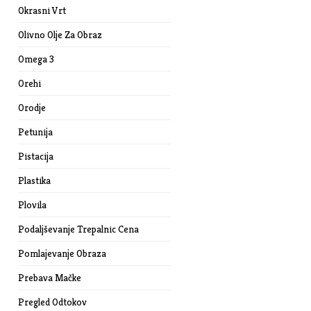
Okrasni Vrt
Olivno Olje Za Obraz
Omega 3
Orehi
Orodje
Petunija
Pistacija
Plastika
Plovila
Podaljševanje Trepalnic Cena
Pomlajevanje Obraza
Prebava Mačke
Pregled Odtokov