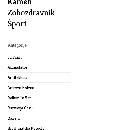
Kamen
Zobozdravnik
Šport
Kategorije
3d Print
Akumulator
Arhitektura
Artroza Kolena
Balkon In Vrt
Barvanje Obrvi
Bazeni
Bioklimatske Pergole