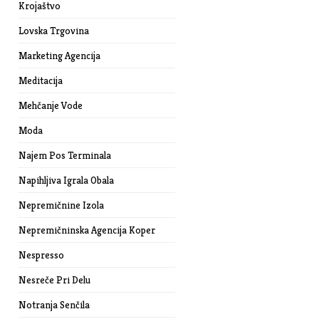
Krojaštvo
Lovska Trgovina
Marketing Agencija
Meditacija
Mehčanje Vode
Moda
Najem Pos Terminala
Napihljiva Igrala Obala
Nepremičnine Izola
Nepremičninska Agencija Koper
Nespresso
Nesreče Pri Delu
Notranja Senčila