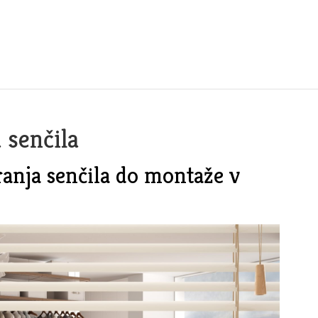
 senčila
ranja senčila do montaže v