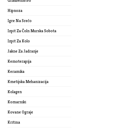
Gradbeništvo
Hipnoza
Igre Na Srečo
Izpit Za Čoln Murska Sobota
Izpit Za Kolo
Jakne Za Jadranje
Kemoterapija
Keramika
Kmetijska Mehanizacija
Kolagen
Komarniki
Kovane Ograje
Kritina