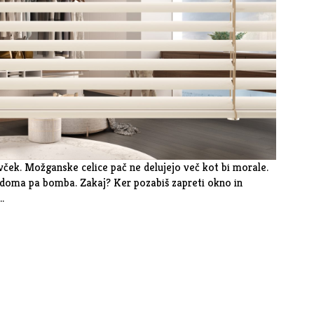
ivček. Možganske celice pač ne delujejo več kot bi morale.
, doma pa bomba. Zakaj? Ker pozabiš zapreti okno in
…