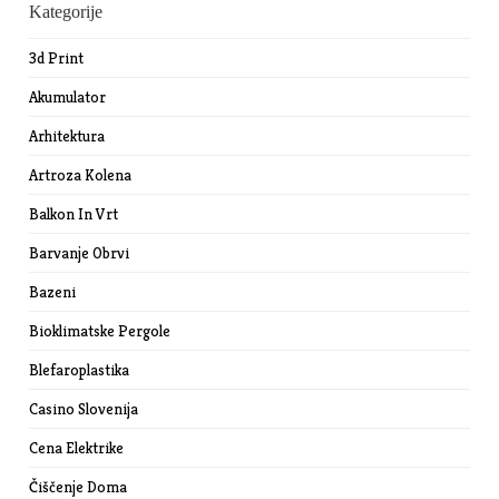
Kategorije
3d Print
Akumulator
Arhitektura
Artroza Kolena
Balkon In Vrt
Barvanje Obrvi
Bazeni
Bioklimatske Pergole
Blefaroplastika
Casino Slovenija
Cena Elektrike
Čiščenje Doma