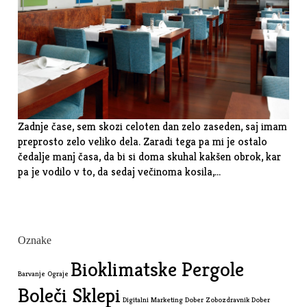
Zadnje čase, sem skozi celoten dan zelo zaseden, saj imam
preprosto zelo veliko dela. Zaradi tega pa mi je ostalo
čedalje manj časa, da bi si doma skuhal kakšen obrok, kar
pa je vodilo v to, da sedaj večinoma kosila,…
Oznake
Bioklimatske Pergole
Barvanje Ograje
Boleči Sklepi
Digitalni Marketing
Dober Zobozdravnik
Dober