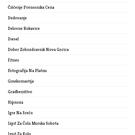
Čiščenje Prenosnika Cena
Dedovanje
Delovne Rokavice
Diesel
Dober Zobozdravnik Nova Gorica
Fitnes
Fotografija Na Platnu
Ginekomastija
Gradbeništvo
Hipnoza
Igre Na Srečo
Izpit Za Čoln Murska Sobota
Izpit Za Kolo