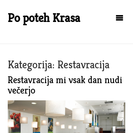
Skip
to
Po poteh Krasa
content
Kategorija:
Restavracija
Restavracija mi vsak dan nudi
večerjo