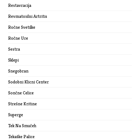
Restavracija
Revmatoidni Artritis
Ročne Svetilke
Ročne Ure
Sestra
Sklepi
Snegobran
Sodobni Klicni Center
Sončne Celice
Strešne Kritine
Superge
Tek Na Smučeh
Tekaške Palice