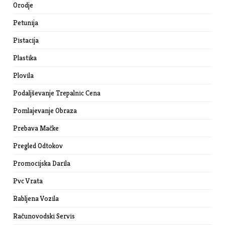
Orodje
Petunija
Pistacija
Plastika
Plovila
Podaljševanje Trepalnic Cena
Pomlajevanje Obraza
Prebava Mačke
Pregled Odtokov
Promocijska Darila
Pvc Vrata
Rabljena Vozila
Računovodski Servis