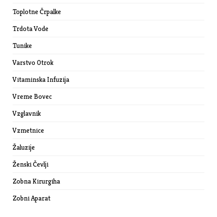
Toplotne Črpalke
Trdota Vode
Tunike
Varstvo Otrok
Vitaminska Infuzija
Vreme Bovec
Vzglavnik
Vzmetnice
Žaluzije
Ženski Čevlji
Zobna Kirurgiha
Zobni Aparat