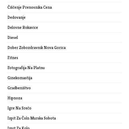
Čiščenje Prenosnika Cena
Dedovanje
Delovne Rokavice
Diesel
Dober Zobozdravnik Nova Gorica
Fitnes
Fotografija Na Platnu
Ginekomastija
Gradbeništvo
Hipnoza
Igre Na Srečo
Izpit Za Čoln Murska Sobota
Izpit Za Kolo