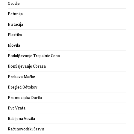
Orodje
Petunija
Pistacija
Plastika
Plovila
Podaljševanje Trepalnic Cena
Pomlajevanje Obraza
Prebava Mačke
Pregled Odtokov
Promocijska Darila
Pvc Vrata
Rabljena Vozila
Računovodski Servis