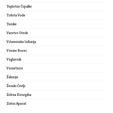
Toplotne Črpalke
Trdota Vode
Tunike
Varstvo Otrok
Vitaminska Infuzija
Vreme Bovec
Vzglavnik
Vzmetnice
Žaluzije
Ženski Čevlji
Zobna Kirurgiha
Zobni Aparat