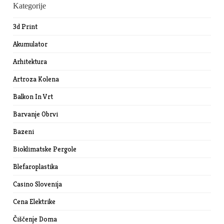
Kategorije
3d Print
Akumulator
Arhitektura
Artroza Kolena
Balkon In Vrt
Barvanje Obrvi
Bazeni
Bioklimatske Pergole
Blefaroplastika
Casino Slovenija
Cena Elektrike
Čiščenje Doma