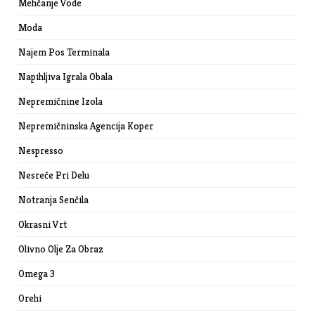
Mehčanje Vode
Moda
Najem Pos Terminala
Napihljiva Igrala Obala
Nepremičnine Izola
Nepremičninska Agencija Koper
Nespresso
Nesreče Pri Delu
Notranja Senčila
Okrasni Vrt
Olivno Olje Za Obraz
Omega 3
Orehi