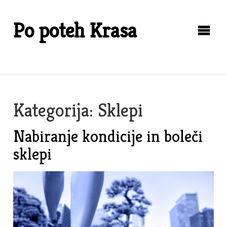
Skip
to
Po poteh Krasa
content
Kategorija:
Sklepi
Nabiranje kondicije in boleči
sklepi