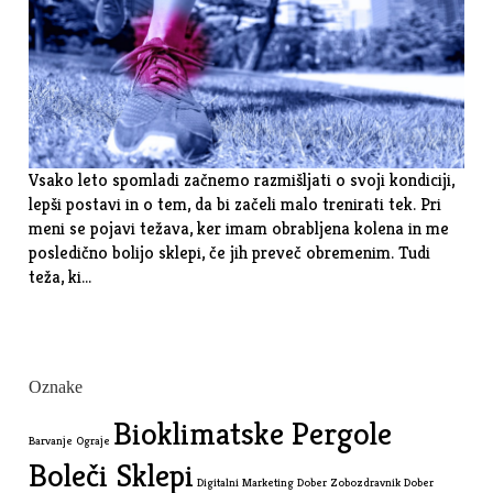
Vsako leto spomladi začnemo razmišljati o svoji kondiciji,
lepši postavi in o tem, da bi začeli malo trenirati tek. Pri
meni se pojavi težava, ker imam obrabljena kolena in me
posledično bolijo sklepi, če jih preveč obremenim. Tudi
teža, ki…
Oznake
Bioklimatske Pergole
Barvanje Ograje
Boleči Sklepi
Digitalni Marketing
Dober Zobozdravnik
Dober