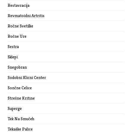
Restavracija
Revmatoidni Artritis
Ročne Svetilke
Ročne Ure
Sestra
Sklepi
Snegobran
Sodobni Klicni Center
Sončne Celice
Strešne Kritine
Superge
Tek Na Smučeh
Tekaške Palice