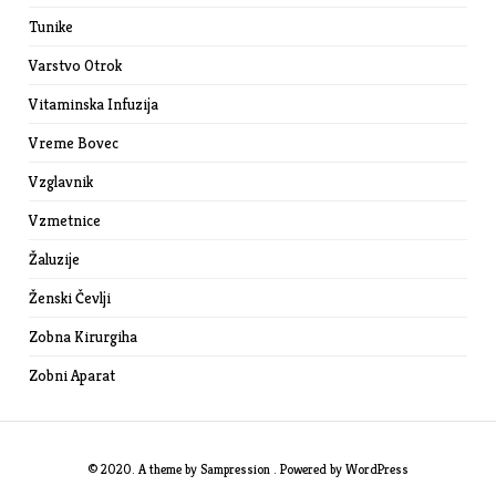
Tunike
Varstvo Otrok
Vitaminska Infuzija
Vreme Bovec
Vzglavnik
Vzmetnice
Žaluzije
Ženski Čevlji
Zobna Kirurgiha
Zobni Aparat
© 2020. A theme by
Sampression
. Powered by
WordPress