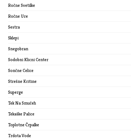
Ročne Svetilke
Ročne Ure
Sestra
Sklepi
Snegobran
Sodobni Klicni Center
Sončne Celice
Strešne Kritine
Superge
Tek Na Smučeh
Tekaške Palice
Toplotne Črpalke
Trdota Vode