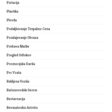
Pistacija
Plastika
Plovila
Podaljševanje Trepalnic Cena
Pomlajevanje Obraza
Prebava Mačke
Pregled Odtokov
Promocijska Darila
Pvc Vrata
Rabljena Vozila
Računovodski Servis
Restavracija
Revmatoidni Artritis