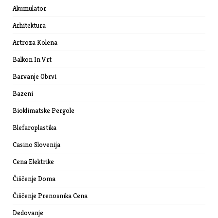
Akumulator
Arhitektura
Artroza Kolena
Balkon In Vrt
Barvanje Obrvi
Bazeni
Bioklimatske Pergole
Blefaroplastika
Casino Slovenija
Cena Elektrike
Čiščenje Doma
Čiščenje Prenosnika Cena
Dedovanje