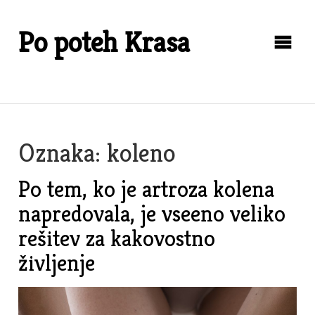
Skip
to
Po poteh Krasa
content
Oznaka:
koleno
Po tem, ko je artroza kolena
napredovala, je vseeno veliko
rešitev za kakovostno
življenje