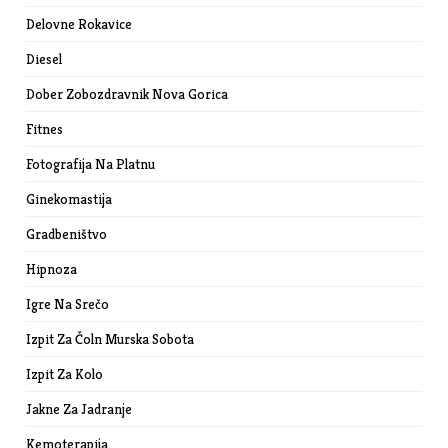
Delovne Rokavice
Diesel
Dober Zobozdravnik Nova Gorica
Fitnes
Fotografija Na Platnu
Ginekomastija
Gradbeništvo
Hipnoza
Igre Na Srečo
Izpit Za Čoln Murska Sobota
Izpit Za Kolo
Jakne Za Jadranje
Kemoterapija