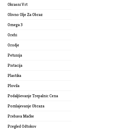
Okrasni Vrt
Olivno Olje Za Obraz
Omega 3
Orehi
Orodje
Petunija
Pistacija
Plastika
Plovila
Podaljševanje Trepalnic Cena
Pomlajevanje Obraza
Prebava Mačke
Pregled Odtokov