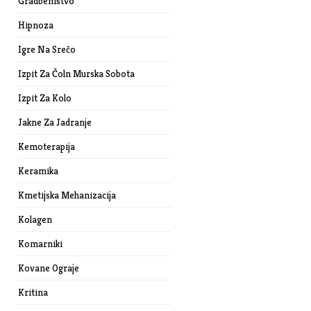
Gradbeništvo
Hipnoza
Igre Na Srečo
Izpit Za Čoln Murska Sobota
Izpit Za Kolo
Jakne Za Jadranje
Kemoterapija
Keramika
Kmetijska Mehanizacija
Kolagen
Komarniki
Kovane Ograje
Kritina