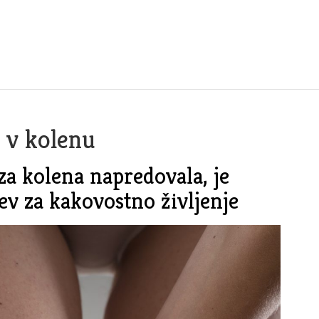
 v kolenu
za kolena napredovala, je
ev za kakovostno življenje