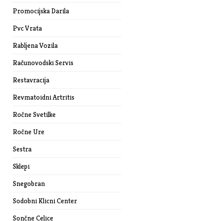
Promocijska Darila
Pvc Vrata
Rabljena Vozila
Računovodski Servis
Restavracija
Revmatoidni Artritis
Ročne Svetilke
Ročne Ure
Sestra
Sklepi
Snegobran
Sodobni Klicni Center
Sončne Celice