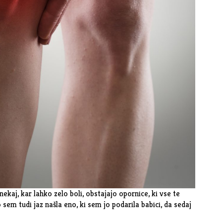
ekaj, kar lahko zelo boli, obstajajo opornice, ki vse te
 sem tudi jaz našla eno, ki sem jo podarila babici, da sedaj