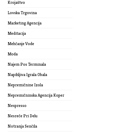
Krojaštvo
Lovska Trgovina
Marketing Agencija
Meditacija
Mehčanje Vode
Moda
Najem Pos Terminala
Napihljiva Igrala Obala
Nepremičnine Izola
Nepremičninska Agencija Koper
Nespresso
Nesreče Pri Delu
Notranja Senčila