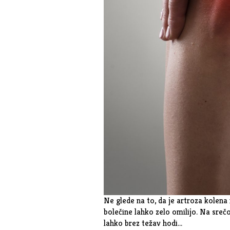
Ne glede na to, da je artroza kolena n
bolečine lahko zelo omilijo. Na srečo
lahko brez težav hodi…