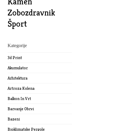
Kamen
Zobozdravnik
Šport
Kategorije
3d Print
Akumulator
Arhitektura
Artroza Kolena
Balkon In Vrt
Barvanje Obrvi
Bazeni
Bioklimatske Pergole