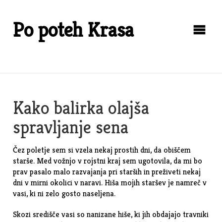
Skip
to
Po poteh Krasa
content
Kako balirka olajša
spravljanje sena
Čez poletje sem si vzela nekaj prostih dni, da obiščem
starše. Med vožnjo v rojstni kraj sem ugotovila, da mi bo
prav pasalo malo razvajanja pri starših in preživeti nekaj
dni v mirni okolici v naravi. Hiša mojih staršev je namreč v
vasi, ki ni zelo gosto naseljena.
Skozi središče vasi so nanizane hiše, ki jih obdajajo travniki