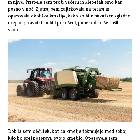
in njive. Prispela sem proti večeru in klepetali smo kar
pozno v noč. Zjutraj sem zajtrkovala na terasi in
opazovala okoliške kmetije, kako so bile nekatere zgledno
urejene; travniki so bili pokošeni, ponekod so še sušili
seno.
Dobila sem občutek, kot da kmetje tekmujejo med seboj,
kdo bo prej pospravil svojo kmetijo. Opazovala sem