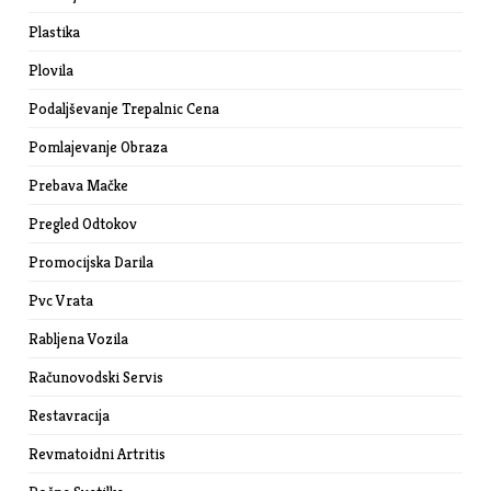
Plastika
Plovila
Podaljševanje Trepalnic Cena
Pomlajevanje Obraza
Prebava Mačke
Pregled Odtokov
Promocijska Darila
Pvc Vrata
Rabljena Vozila
Računovodski Servis
Restavracija
Revmatoidni Artritis