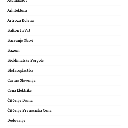
Akumulator
Arhitektura
Artroza Kolena
Balkon In Vrt
Barvanje Obrvi
Bazeni
Bioklimatske Pergole
Blefaroplastika
Casino Slovenija
Cena Elektrike
Čiščenje Doma
Čiščenje Prenosnika Cena
Dedovanje