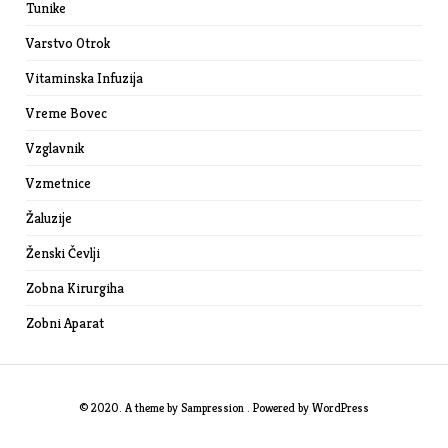
Tunike
Varstvo Otrok
Vitaminska Infuzija
Vreme Bovec
Vzglavnik
Vzmetnice
Žaluzije
Ženski Čevlji
Zobna Kirurgiha
Zobni Aparat
© 2020. A theme by
Sampression
. Powered by
WordPress