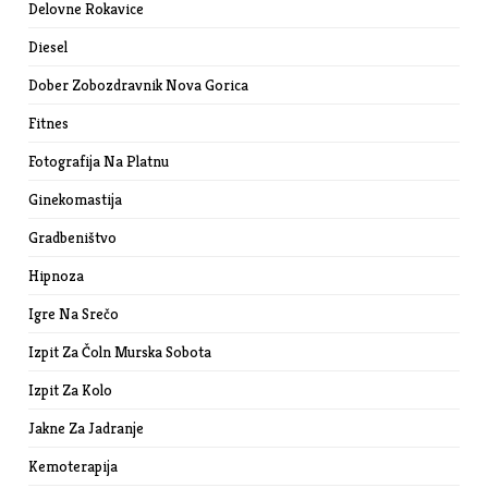
Delovne Rokavice
Diesel
Dober Zobozdravnik Nova Gorica
Fitnes
Fotografija Na Platnu
Ginekomastija
Gradbeništvo
Hipnoza
Igre Na Srečo
Izpit Za Čoln Murska Sobota
Izpit Za Kolo
Jakne Za Jadranje
Kemoterapija