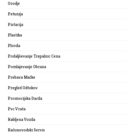
Orodje
Petunija
Pistacija
Plastika
Plovila
Podaljševanje Trepalnic Cena
Pomlajevanje Obraza
Prebava Mačke
Pregled Odtokov
Promocijska Darila
Pvc Vrata
Rabljena Vozila
Računovodski Servis