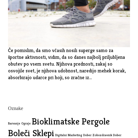
Če pomislim, da smo včasih nosili superge samo za
športne aktivnosti, vidim, da so danes najbolj priljubljena
obutev po vsem svetu. Njihova prednosti, zakaj so
osvojile svet, je njihova udobnost, naredijo mehek korak,
absorbirajo udarce pri hoji, so zračne iz…
Oznake
Bioklimatske Pergole
Barvanje Ograje
Boleči Sklepi
Digitalni Marketing
Dober Zobozdravnik
Dober