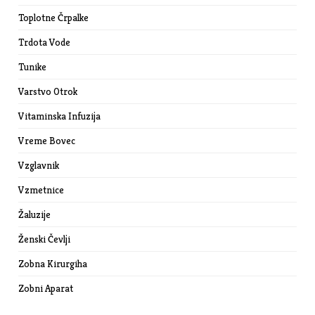
Toplotne Črpalke
Trdota Vode
Tunike
Varstvo Otrok
Vitaminska Infuzija
Vreme Bovec
Vzglavnik
Vzmetnice
Žaluzije
Ženski Čevlji
Zobna Kirurgiha
Zobni Aparat