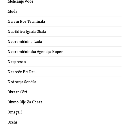
Mehčanje Vode
Moda
Najem Pos Terminala
Napihljiva Igrala Obala
Nepremičnine Izola
Nepremičninska Agencija Koper
Nespresso
Nesreče Pri Delu
Notranja Senčila
Okrasni Vrt
Olivno Olje Za Obraz
Omega 3
Orehi