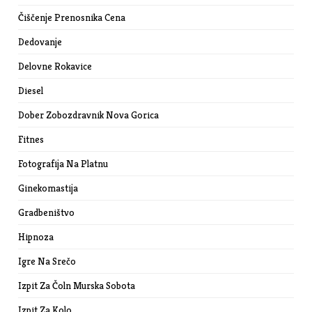
Čiščenje Prenosnika Cena
Dedovanje
Delovne Rokavice
Diesel
Dober Zobozdravnik Nova Gorica
Fitnes
Fotografija Na Platnu
Ginekomastija
Gradbeništvo
Hipnoza
Igre Na Srečo
Izpit Za Čoln Murska Sobota
Izpit Za Kolo