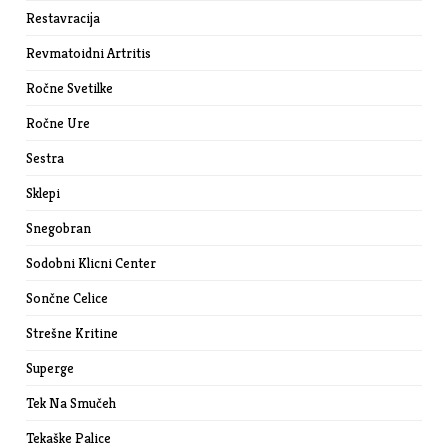
Restavracija
Revmatoidni Artritis
Ročne Svetilke
Ročne Ure
Sestra
Sklepi
Snegobran
Sodobni Klicni Center
Sončne Celice
Strešne Kritine
Superge
Tek Na Smučeh
Tekaške Palice