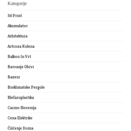
Kategorije
3d Print
Akumulator
Arhitektura
Artroza Kolena
Balkon In Vrt
Barvanje Obrvi
Bazeni
Bioklimatske Pergole
Blefaroplastika
Casino Slovenija
Cena Elektrike
Čiščenje Doma