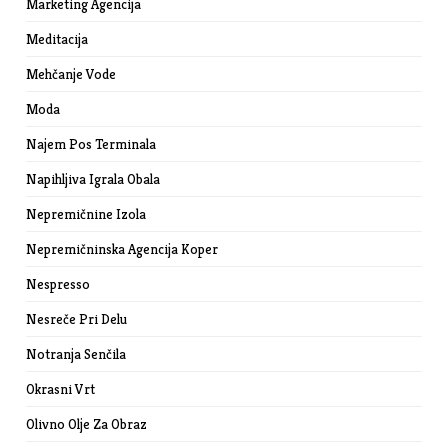
Marketing Agencija
Meditacija
Mehčanje Vode
Moda
Najem Pos Terminala
Napihljiva Igrala Obala
Nepremičnine Izola
Nepremičninska Agencija Koper
Nespresso
Nesreče Pri Delu
Notranja Senčila
Okrasni Vrt
Olivno Olje Za Obraz