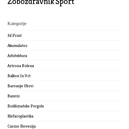
Zobozdravnik
Šport
Kategorije
3d Print
Akumulator
Arhitektura
Artroza Kolena
Balkon In Vrt
Barvanje Obrvi
Bazeni
Bioklimatske Pergole
Blefaroplastika
Casino Slovenija