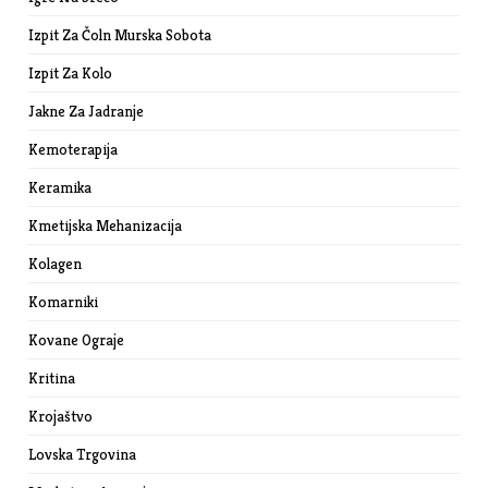
Izpit Za Čoln Murska Sobota
Izpit Za Kolo
Jakne Za Jadranje
Kemoterapija
Keramika
Kmetijska Mehanizacija
Kolagen
Komarniki
Kovane Ograje
Kritina
Krojaštvo
Lovska Trgovina