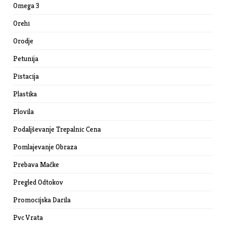
Omega 3
Orehi
Orodje
Petunija
Pistacija
Plastika
Plovila
Podaljševanje Trepalnic Cena
Pomlajevanje Obraza
Prebava Mačke
Pregled Odtokov
Promocijska Darila
Pvc Vrata