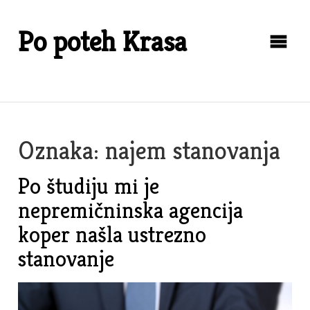
Skip
to
Po poteh Krasa
content
Oznaka:
najem stanovanja
Po študiju mi je
nepremičninska agencija
koper našla ustrezno
stanovanje