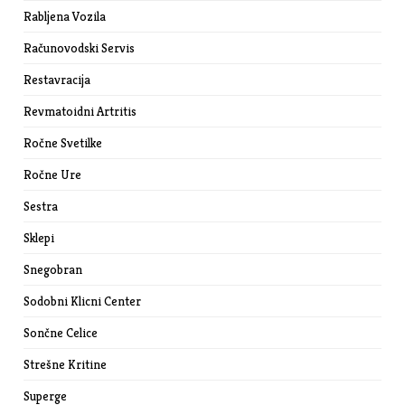
Rabljena Vozila
Računovodski Servis
Restavracija
Revmatoidni Artritis
Ročne Svetilke
Ročne Ure
Sestra
Sklepi
Snegobran
Sodobni Klicni Center
Sončne Celice
Strešne Kritine
Superge