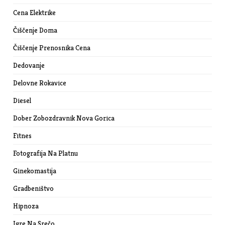
Cena Elektrike
Čiščenje Doma
Čiščenje Prenosnika Cena
Dedovanje
Delovne Rokavice
Diesel
Dober Zobozdravnik Nova Gorica
Fitnes
Fotografija Na Platnu
Ginekomastija
Gradbeništvo
Hipnoza
Igre Na Srečo