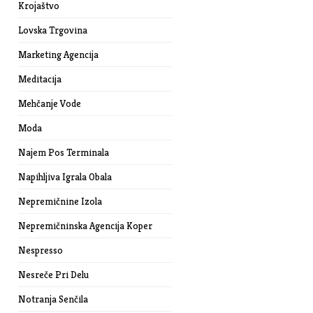
Krojaštvo
Lovska Trgovina
Marketing Agencija
Meditacija
Mehčanje Vode
Moda
Najem Pos Terminala
Napihljiva Igrala Obala
Nepremičnine Izola
Nepremičninska Agencija Koper
Nespresso
Nesreče Pri Delu
Notranja Senčila