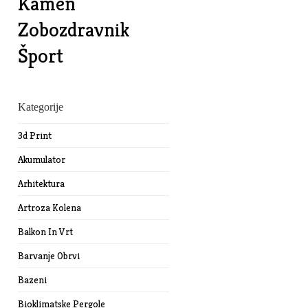
Kamen
Zobozdravnik
Šport
Kategorije
3d Print
Akumulator
Arhitektura
Artroza Kolena
Balkon In Vrt
Barvanje Obrvi
Bazeni
Bioklimatske Pergole