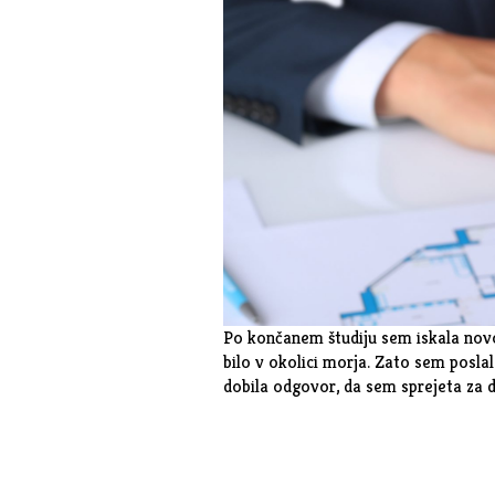
Po končanem študiju sem iskala novo
bilo v okolici morja. Zato sem posl
dobila odgovor, da sem sprejeta za