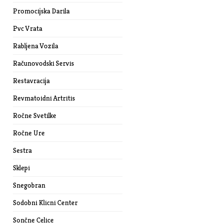
Promocijska Darila
Pvc Vrata
Rabljena Vozila
Računovodski Servis
Restavracija
Revmatoidni Artritis
Ročne Svetilke
Ročne Ure
Sestra
Sklepi
Snegobran
Sodobni Klicni Center
Sončne Celice