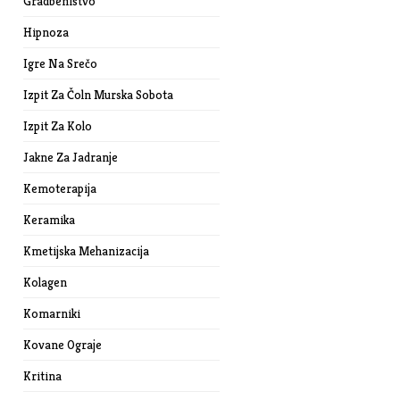
Gradbeništvo
Hipnoza
Igre Na Srečo
Izpit Za Čoln Murska Sobota
Izpit Za Kolo
Jakne Za Jadranje
Kemoterapija
Keramika
Kmetijska Mehanizacija
Kolagen
Komarniki
Kovane Ograje
Kritina