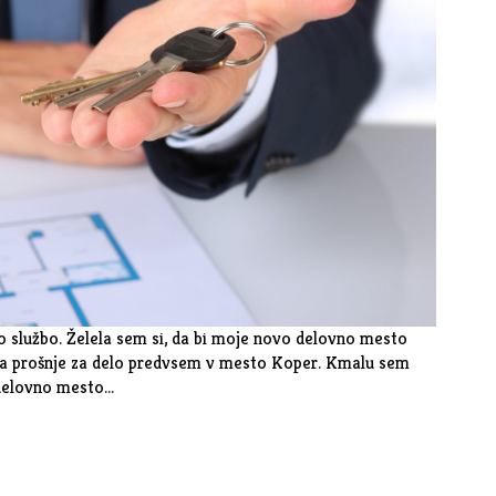
 službo. Želela sem si, da bi moje novo delovno mesto
ala prošnje za delo predvsem v mesto Koper. Kmalu sem
 delovno mesto…