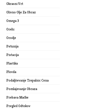
Okrasni Vrt
Olivno Olje Za Obraz
Omega 3
Orehi
Orodje
Petunija
Pistacija
Plastika
Plovila
Podaljševanje Trepalnic Cena
Pomlajevanje Obraza
Prebava Mačke
Pregled Odtokov