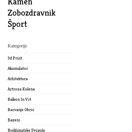
Kamen
Zobozdravnik
Šport
Kategorije
3d Print
Akumulator
Arhitektura
Artroza Kolena
Balkon In Vrt
Barvanje Obrvi
Bazeni
Bioklimatske Pergole