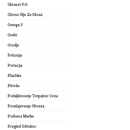
Okrasni Vrt
Olivno Olje Za Obraz
Omega 3
Orehi
Orodje
Petunija
Pistacija
Plastika
Plovila
Podaljševanje Trepalnic Cena
Pomlajevanje Obraza
Prebava Mačke
Pregled Odtokov