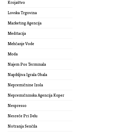
Krojaštvo
Lovska Trgovina
Marketing Agencija
Meditacija
Mehčanje Vode
Moda
Najem Pos Terminala
Napihljiva Igrala Obala
Nepremičnine Izola
Nepremičninska Agencija Koper
Nespresso
Nesreče Pri Delu
Notranja Senčila