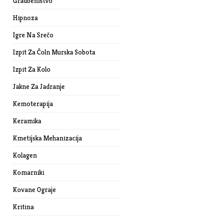
Gradbeništvo
Hipnoza
Igre Na Srečo
Izpit Za Čoln Murska Sobota
Izpit Za Kolo
Jakne Za Jadranje
Kemoterapija
Keramika
Kmetijska Mehanizacija
Kolagen
Komarniki
Kovane Ograje
Kritina