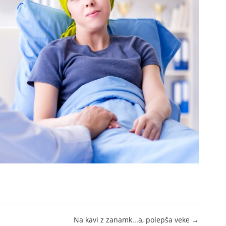
Na kavi z zanamk...a, polepša veke →