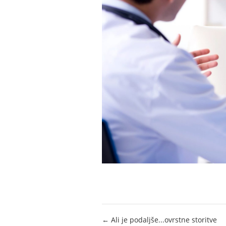
Post
← Ali je podaljše...ovrstne storitve