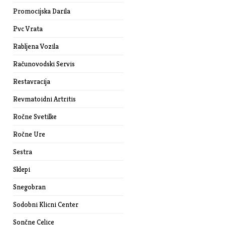
Promocijska Darila
Pvc Vrata
Rabljena Vozila
Računovodski Servis
Restavracija
Revmatoidni Artritis
Ročne Svetilke
Ročne Ure
Sestra
Sklepi
Snegobran
Sodobni Klicni Center
Sončne Celice