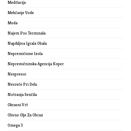
Meditacija
Mehčanje Vode
Moda
Najem Pos Terminala
Napihljiva Igrala Obala
Nepremičnine Izola
Nepremičninska Agencija Koper
Nespresso
Nesreče Pri Delu
Notranja Senčila
Okrasni Vrt
Olivno Olje Za Obraz
Omega 3