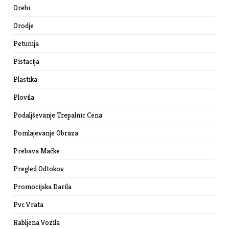
Orehi
Orodje
Petunija
Pistacija
Plastika
Plovila
Podaljševanje Trepalnic Cena
Pomlajevanje Obraza
Prebava Mačke
Pregled Odtokov
Promocijska Darila
Pvc Vrata
Rabljena Vozila