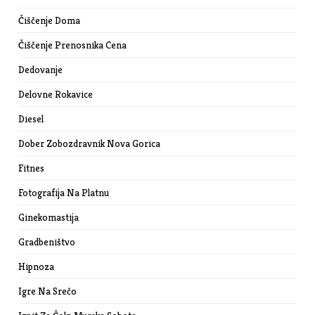
Čiščenje Doma
Čiščenje Prenosnika Cena
Dedovanje
Delovne Rokavice
Diesel
Dober Zobozdravnik Nova Gorica
Fitnes
Fotografija Na Platnu
Ginekomastija
Gradbeništvo
Hipnoza
Igre Na Srečo