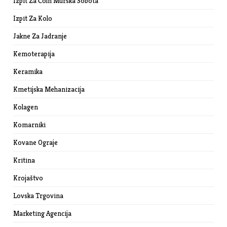
Izpit Za Čoln Murska Sobota
Izpit Za Kolo
Jakne Za Jadranje
Kemoterapija
Keramika
Kmetijska Mehanizacija
Kolagen
Komarniki
Kovane Ograje
Kritina
Krojaštvo
Lovska Trgovina
Marketing Agencija