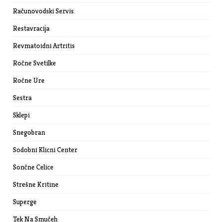
Računovodski Servis
Restavracija
Revmatoidni Artritis
Ročne Svetilke
Ročne Ure
Sestra
Sklepi
Snegobran
Sodobni Klicni Center
Sončne Celice
Strešne Kritine
Superge
Tek Na Smučeh