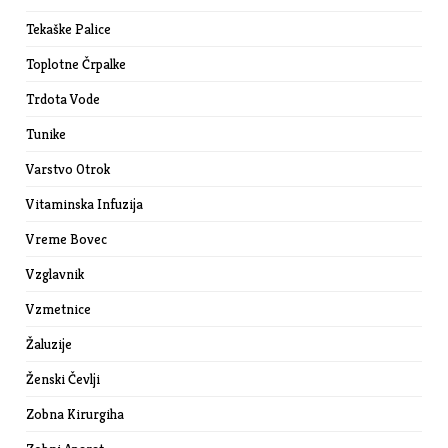
Tekaške Palice
Toplotne Črpalke
Trdota Vode
Tunike
Varstvo Otrok
Vitaminska Infuzija
Vreme Bovec
Vzglavnik
Vzmetnice
Žaluzije
Ženski Čevlji
Zobna Kirurgiha