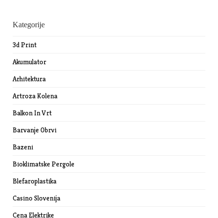
Kategorije
3d Print
Akumulator
Arhitektura
Artroza Kolena
Balkon In Vrt
Barvanje Obrvi
Bazeni
Bioklimatske Pergole
Blefaroplastika
Casino Slovenija
Cena Elektrike