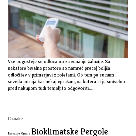
Vse pogosteje se odločamo za zunanje žaluzije. Za
nekatere bivalne prostore so namreč precej boljša
odločitev v primerjavi z roletami. Ob tem pa se nam
seveda poraja kar nekaj vprašanj, na katera si je smiselno
pred nakupom tudi temeljito odgovoriti.…
Oznake
Bioklimatske Pergole
Barvanje Ograje