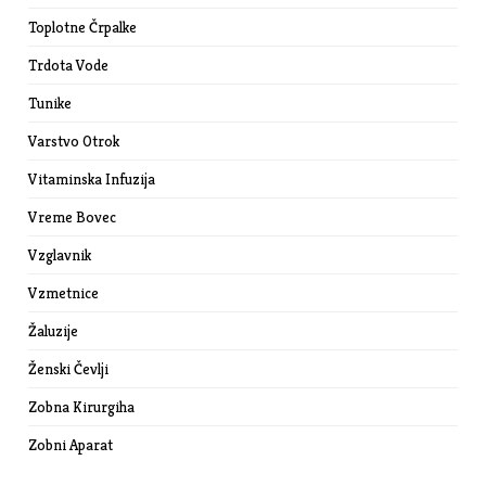
Toplotne Črpalke
Trdota Vode
Tunike
Varstvo Otrok
Vitaminska Infuzija
Vreme Bovec
Vzglavnik
Vzmetnice
Žaluzije
Ženski Čevlji
Zobna Kirurgiha
Zobni Aparat