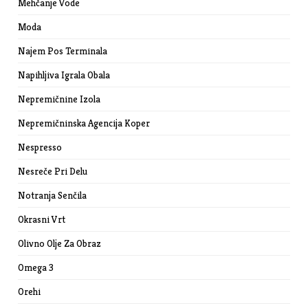
Mehčanje Vode
Moda
Najem Pos Terminala
Napihljiva Igrala Obala
Nepremičnine Izola
Nepremičninska Agencija Koper
Nespresso
Nesreče Pri Delu
Notranja Senčila
Okrasni Vrt
Olivno Olje Za Obraz
Omega 3
Orehi