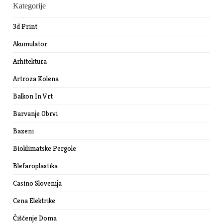
Kategorije
3d Print
Akumulator
Arhitektura
Artroza Kolena
Balkon In Vrt
Barvanje Obrvi
Bazeni
Bioklimatske Pergole
Blefaroplastika
Casino Slovenija
Cena Elektrike
Čiščenje Doma