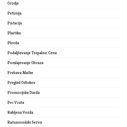
Orodje
Petunija
Pistacija
Plastika
Plovila
Podaljševanje Trepalnic Cena
Pomlajevanje Obraza
Prebava Mačke
Pregled Odtokov
Promocijska Darila
Pvc Vrata
Rabljena Vozila
Računovodski Servis