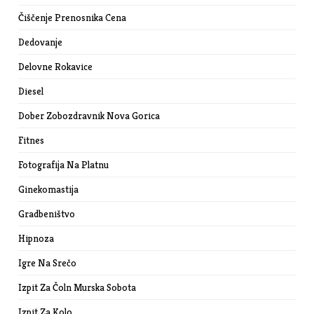
Čiščenje Prenosnika Cena
Dedovanje
Delovne Rokavice
Diesel
Dober Zobozdravnik Nova Gorica
Fitnes
Fotografija Na Platnu
Ginekomastija
Gradbeništvo
Hipnoza
Igre Na Srečo
Izpit Za Čoln Murska Sobota
Izpit Za Kolo