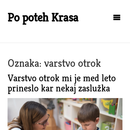
Skip
to
Po poteh Krasa
content
Oznaka:
varstvo otrok
Varstvo otrok mi je med leto
prineslo kar nekaj zaslužka