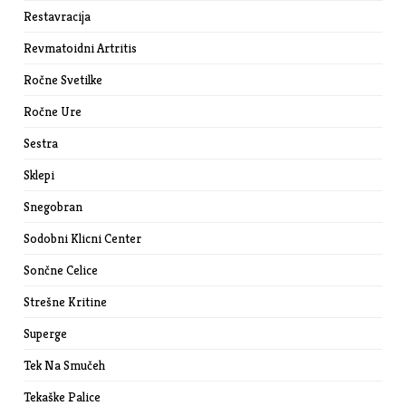
Restavracija
Revmatoidni Artritis
Ročne Svetilke
Ročne Ure
Sestra
Sklepi
Snegobran
Sodobni Klicni Center
Sončne Celice
Strešne Kritine
Superge
Tek Na Smučeh
Tekaške Palice