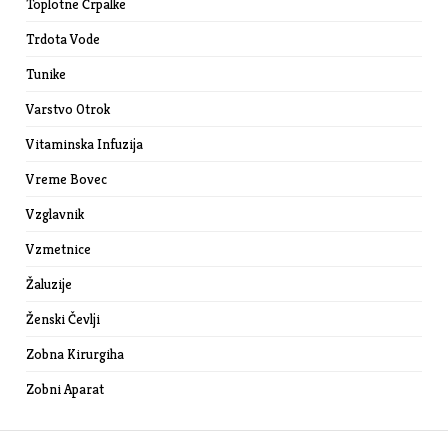
Toplotne Črpalke
Trdota Vode
Tunike
Varstvo Otrok
Vitaminska Infuzija
Vreme Bovec
Vzglavnik
Vzmetnice
Žaluzije
Ženski Čevlji
Zobna Kirurgiha
Zobni Aparat