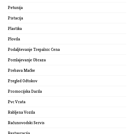
Petunija
Pistacija
Plastika
Plovila
Podaljševanje Trepalnic Cena
Pomlajevanje Obraza
Prebava Mačke
Pregled Odtokov
Promocijska Darila
Pvc Vrata
Rabljena Vozila
Računovodski Servis
Restavracija