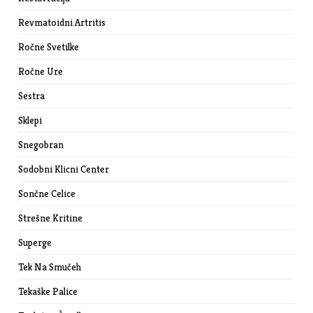
Revmatoidni Artritis
Ročne Svetilke
Ročne Ure
Sestra
Sklepi
Snegobran
Sodobni Klicni Center
Sončne Celice
Strešne Kritine
Superge
Tek Na Smučeh
Tekaške Palice