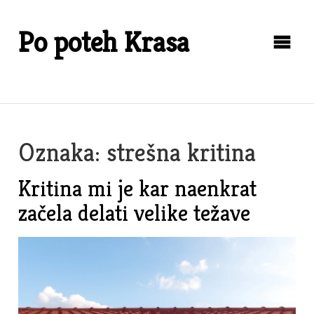
Skip
to
Po poteh Krasa
content
Oznaka:
strešna kritina
Kritina mi je kar naenkrat
začela delati velike težave