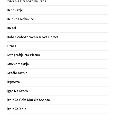
Čiščenje Prenosnika Cena
Dedovanje
Delovne Rokavice
Diesel
Dober Zobozdravnik Nova Gorica
Fitnes
Fotografija Na Platnu
Ginekomastija
Gradbeništvo
Hipnoza
Igre Na Srečo
Izpit Za Čoln Murska Sobota
Izpit Za Kolo