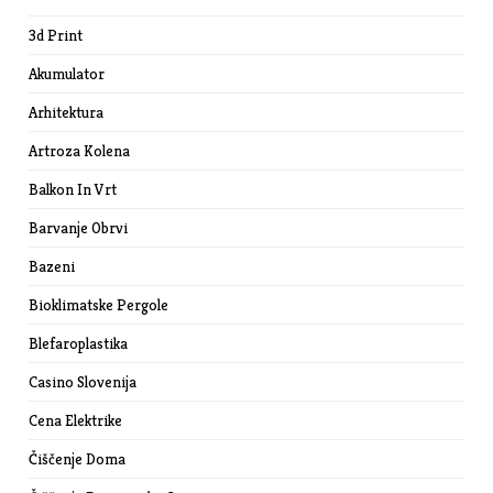
3d Print
Akumulator
Arhitektura
Artroza Kolena
Balkon In Vrt
Barvanje Obrvi
Bazeni
Bioklimatske Pergole
Blefaroplastika
Casino Slovenija
Cena Elektrike
Čiščenje Doma