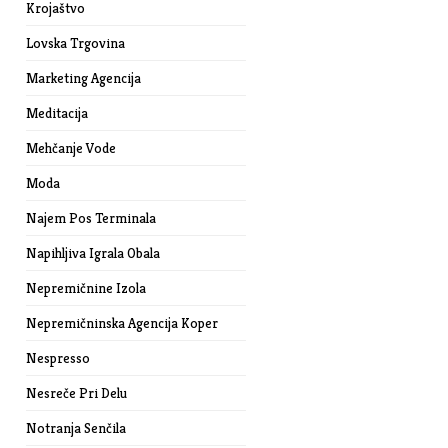
Krojaštvo
Lovska Trgovina
Marketing Agencija
Meditacija
Mehčanje Vode
Moda
Najem Pos Terminala
Napihljiva Igrala Obala
Nepremičnine Izola
Nepremičninska Agencija Koper
Nespresso
Nesreče Pri Delu
Notranja Senčila