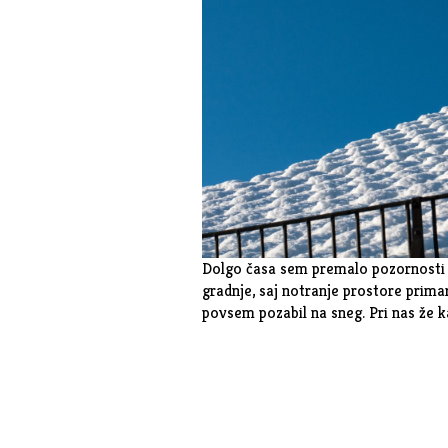
Dolgo časa sem premalo pozornosti na
gradnje, saj notranje prostore prim
povsem pozabil na sneg. Pri nas že k