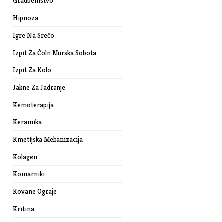
Gradbeništvo
Hipnoza
Igre Na Srečo
Izpit Za Čoln Murska Sobota
Izpit Za Kolo
Jakne Za Jadranje
Kemoterapija
Keramika
Kmetijska Mehanizacija
Kolagen
Komarniki
Kovane Ograje
Kritina