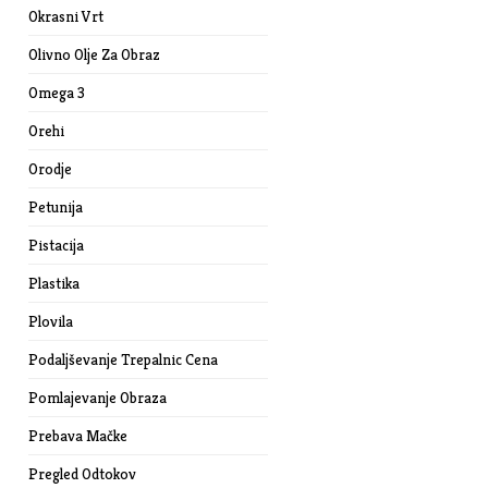
Okrasni Vrt
Olivno Olje Za Obraz
Omega 3
Orehi
Orodje
Petunija
Pistacija
Plastika
Plovila
Podaljševanje Trepalnic Cena
Pomlajevanje Obraza
Prebava Mačke
Pregled Odtokov