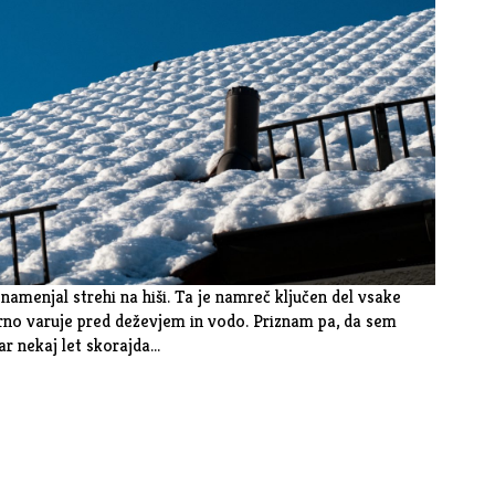
menjal strehi na hiši. Ta je namreč ključen del vsake
arno varuje pred deževjem in vodo. Priznam pa, da sem
ar nekaj let skorajda…