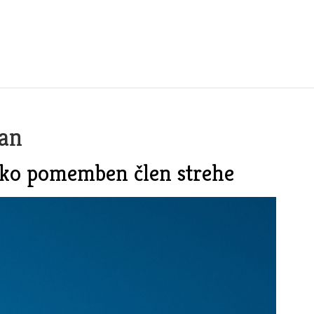
an
ako pomemben člen strehe