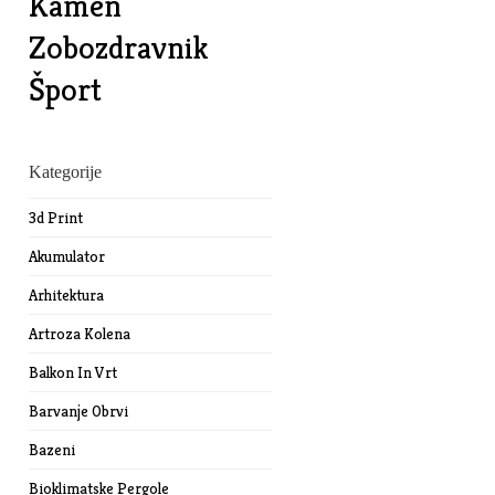
Kamen
Zobozdravnik
Šport
Kategorije
3d Print
Akumulator
Arhitektura
Artroza Kolena
Balkon In Vrt
Barvanje Obrvi
Bazeni
Bioklimatske Pergole