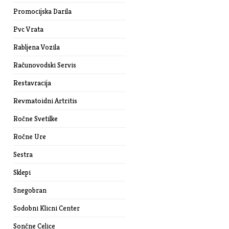
Promocijska Darila
Pvc Vrata
Rabljena Vozila
Računovodski Servis
Restavracija
Revmatoidni Artritis
Ročne Svetilke
Ročne Ure
Sestra
Sklepi
Snegobran
Sodobni Klicni Center
Sončne Celice