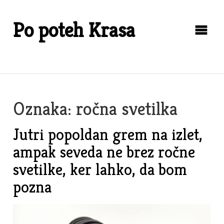
Skip
to
Po poteh Krasa
content
Oznaka:
ročna svetilka
Jutri popoldan grem na izlet,
ampak seveda ne brez ročne
svetilke, ker lahko, da bom
pozna