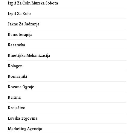
Izpit Za Čoln Murska Sobota
Izpit Za Kolo
Jakne Za Jadranje
Kemoterapija
Keramika
Kmetijska Mehanizacija
Kolagen
Komarniki
Kovane Ograje
Kritina
Krojaštvo
Lovska Trgovina
Marketing Agencija