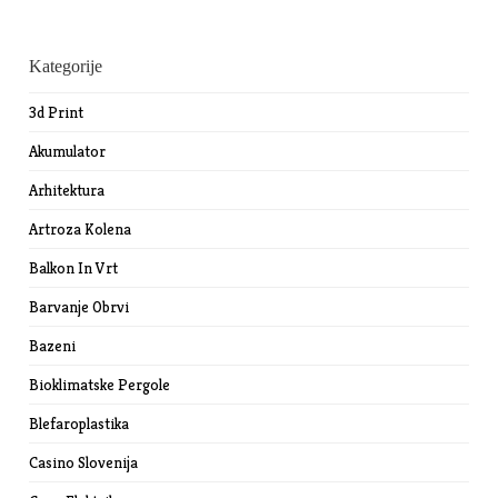
Kategorije
3d Print
Akumulator
Arhitektura
Artroza Kolena
Balkon In Vrt
Barvanje Obrvi
Bazeni
Bioklimatske Pergole
Blefaroplastika
Casino Slovenija