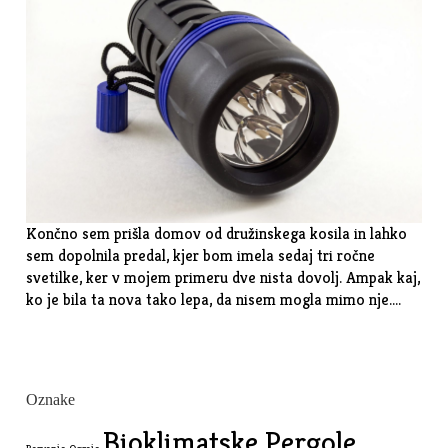
Končno sem prišla domov od družinskega kosila in lahko
sem dopolnila predal, kjer bom imela sedaj tri ročne
svetilke, ker v mojem primeru dve nista dovolj. Ampak kaj,
ko je bila ta nova tako lepa, da nisem mogla mimo nje.…
Oznake
Bioklimatske Pergole