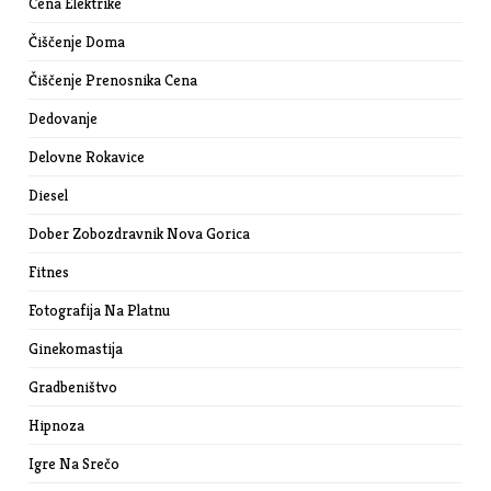
Cena Elektrike
Čiščenje Doma
Čiščenje Prenosnika Cena
Dedovanje
Delovne Rokavice
Diesel
Dober Zobozdravnik Nova Gorica
Fitnes
Fotografija Na Platnu
Ginekomastija
Gradbeništvo
Hipnoza
Igre Na Srečo