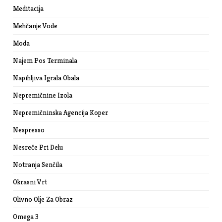
Meditacija
Mehčanje Vode
Moda
Najem Pos Terminala
Napihljiva Igrala Obala
Nepremičnine Izola
Nepremičninska Agencija Koper
Nespresso
Nesreče Pri Delu
Notranja Senčila
Okrasni Vrt
Olivno Olje Za Obraz
Omega 3