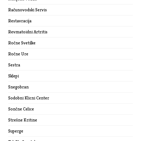
Računovodski Servis
Restavracija
Revmatoidni Artritis
Ročne Svetilke
Ročne Ure
Sestra
Sklepi
Snegobran
Sodobni Klicni Center
Sončne Celice
Strešne Kritine
Superge