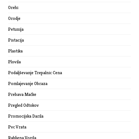
Orehi
Orodje
Petunija
Pistacija
Plastika
Plovila
Podaljševanje Trepalnic Cena
Pomlajevanje Obraza
Prebava Mačke
Pregled Odtokov
Promocijska Darila
Pvc Vrata
Rabljena Vozila