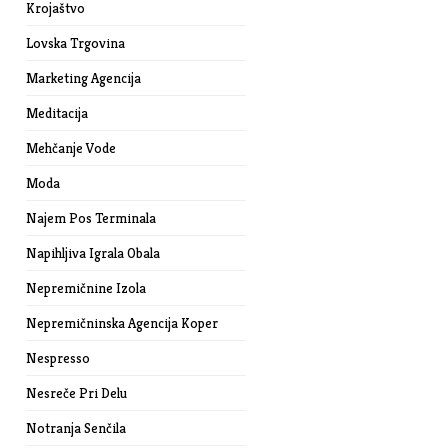
Krojaštvo
Lovska Trgovina
Marketing Agencija
Meditacija
Mehčanje Vode
Moda
Najem Pos Terminala
Napihljiva Igrala Obala
Nepremičnine Izola
Nepremičninska Agencija Koper
Nespresso
Nesreče Pri Delu
Notranja Senčila