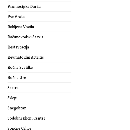
Promocijska Darila
Pvc Vrata
Rabljena Vozila
Računovodski Servis
Restavracija
Revmatoidni Artritis
Ročne Svetilke
Ročne Ure
Sestra
Sklepi
Snegobran
Sodobni Klicni Center
Sončne Celice