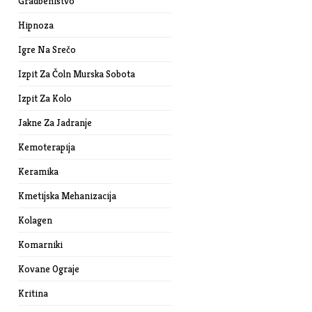
Gradbeništvo
Hipnoza
Igre Na Srečo
Izpit Za Čoln Murska Sobota
Izpit Za Kolo
Jakne Za Jadranje
Kemoterapija
Keramika
Kmetijska Mehanizacija
Kolagen
Komarniki
Kovane Ograje
Kritina