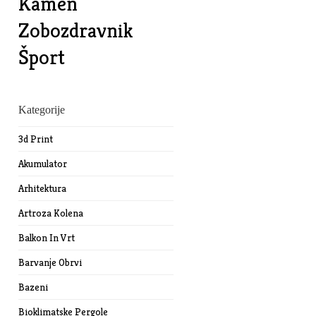
Kamen
Zobozdravnik
Šport
Kategorije
3d Print
Akumulator
Arhitektura
Artroza Kolena
Balkon In Vrt
Barvanje Obrvi
Bazeni
Bioklimatske Pergole