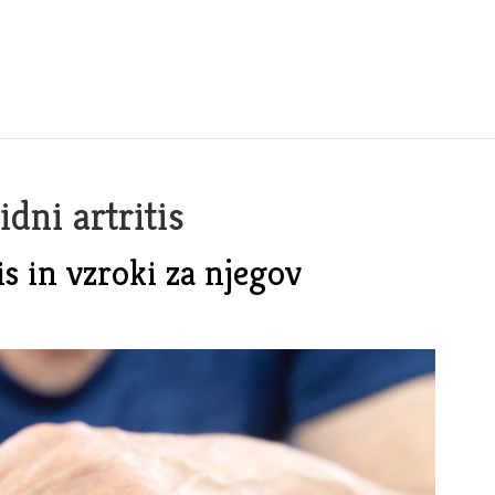
dni artritis
is in vzroki za njegov