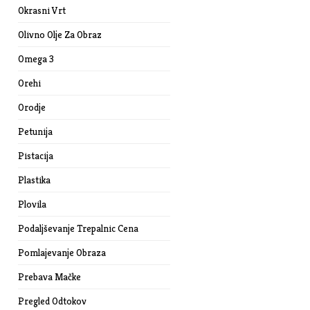
Okrasni Vrt
Olivno Olje Za Obraz
Omega 3
Orehi
Orodje
Petunija
Pistacija
Plastika
Plovila
Podaljševanje Trepalnic Cena
Pomlajevanje Obraza
Prebava Mačke
Pregled Odtokov