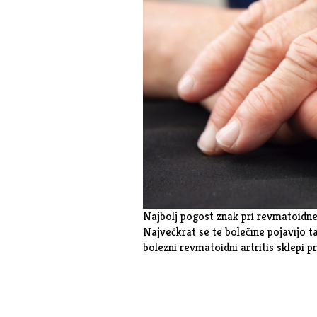
Najbolj pogost znak pri revmatoidnem
Največkrat se te bolečine pojavijo ta
bolezni revmatoidni artritis sklepi