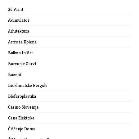
3d Print
Akumulator
Arhitektura
Artroza Kolena
Balkon In Vrt
Barvanje Obrvi
Bazeni
Bioklimatske Pergole
Blefaroplastika
Casino Slovenija
Cena Elektrike
Čiščenje Doma