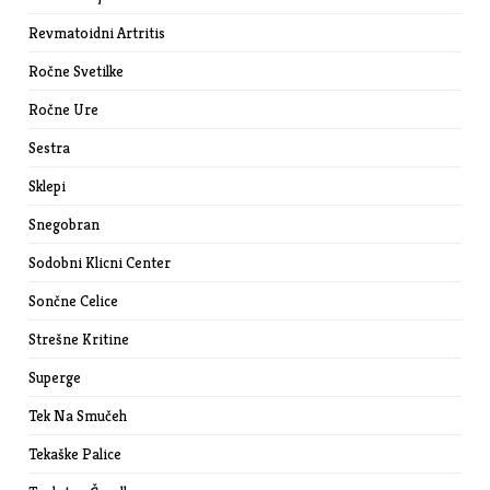
Revmatoidni Artritis
Ročne Svetilke
Ročne Ure
Sestra
Sklepi
Snegobran
Sodobni Klicni Center
Sončne Celice
Strešne Kritine
Superge
Tek Na Smučeh
Tekaške Palice