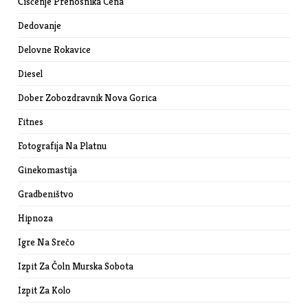
Čiščenje Prenosnika Cena
Dedovanje
Delovne Rokavice
Diesel
Dober Zobozdravnik Nova Gorica
Fitnes
Fotografija Na Platnu
Ginekomastija
Gradbeništvo
Hipnoza
Igre Na Srečo
Izpit Za Čoln Murska Sobota
Izpit Za Kolo