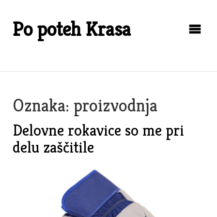
Skip
to
Po poteh Krasa
content
Oznaka:
proizvodnja
Delovne rokavice so me pri
delu zaščitile