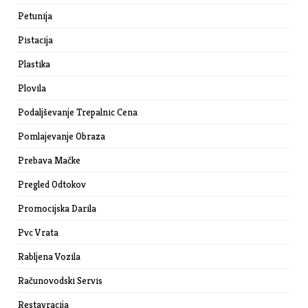
Petunija
Pistacija
Plastika
Plovila
Podaljševanje Trepalnic Cena
Pomlajevanje Obraza
Prebava Mačke
Pregled Odtokov
Promocijska Darila
Pvc Vrata
Rabljena Vozila
Računovodski Servis
Restavracija