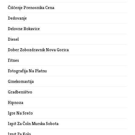
Čiščenje Prenosnika Cena
Dedovanje
Delovne Rokavice
Diesel
Dober Zobozdravnik Nova Gorica
Fitnes
Fotografija Na Platnu
Ginekomastija
Gradbeništvo
Hipnoza
Igre Na Srečo
Izpit Za Čoln Murska Sobota
Izpit Za Kolo