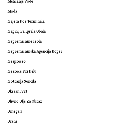
Mehčanje Vode
Moda
Najem Pos Terminala
Napihljiva Igrala Obala
Nepremičnine Izola
Nepremičninska Agencija Koper
Nespresso
Nesreče Pri Delu
Notranja Senčila
Okrasni Vrt
Olivno Olje Za Obraz
Omega 3
Orehi