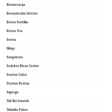
Restavracija
Revmatoidni Artritis
Ročne Svetilke
Ročne Ure
Sestra
Sklepi
Snegobran
Sodobni Klicni Center
Sončne Celice
Strešne Kritine
Superge
Tek Na Smučeh
Tekaške Palice