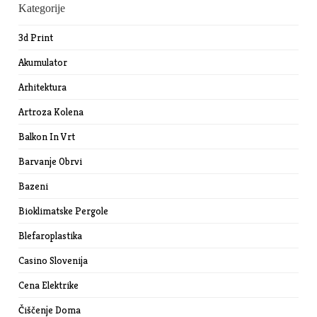
Kategorije
3d Print
Akumulator
Arhitektura
Artroza Kolena
Balkon In Vrt
Barvanje Obrvi
Bazeni
Bioklimatske Pergole
Blefaroplastika
Casino Slovenija
Cena Elektrike
Čiščenje Doma