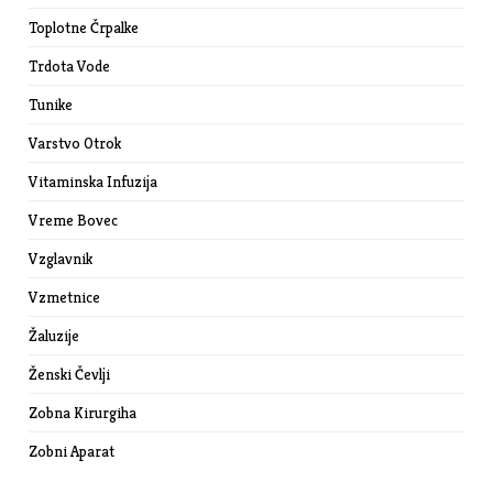
Toplotne Črpalke
Trdota Vode
Tunike
Varstvo Otrok
Vitaminska Infuzija
Vreme Bovec
Vzglavnik
Vzmetnice
Žaluzije
Ženski Čevlji
Zobna Kirurgiha
Zobni Aparat