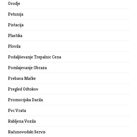
Orodje
Petunija
Pistacija
Plastika
Plovila
Podaljševanje Trepalnic Cena
Pomlajevanje Obraza
Prebava Mačke
Pregled Odtokov
Promocijska Darila
Pvc Vrata
Rabljena Vozila
Računovodski Servis