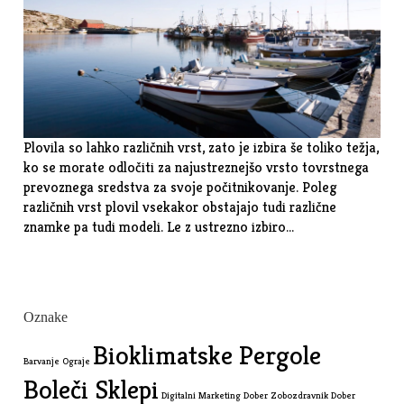
Plovila so lahko različnih vrst, zato je izbira še toliko težja,
ko se morate odločiti za najustreznejšo vrsto tovrstnega
prevoznega sredstva za svoje počitnikovanje. Poleg
različnih vrst plovil vsekakor obstajajo tudi različne
znamke pa tudi modeli. Le z ustrezno izbiro…
Oznake
Bioklimatske Pergole
Barvanje Ograje
Boleči Sklepi
Digitalni Marketing
Dober Zobozdravnik
Dober