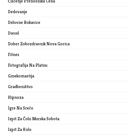
Čiščenje Prenosnika Cena
Dedovanje
Delovne Rokavice
Diesel
Dober Zobozdravnik Nova Gorica
Fitnes
Fotografija Na Platnu
Ginekomastija
Gradbeništvo
Hipnoza
Igre Na Srečo
Izpit Za Čoln Murska Sobota
Izpit Za Kolo