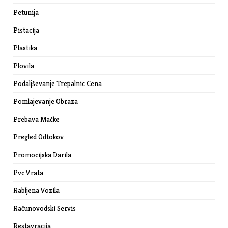
Petunija
Pistacija
Plastika
Plovila
Podaljševanje Trepalnic Cena
Pomlajevanje Obraza
Prebava Mačke
Pregled Odtokov
Promocijska Darila
Pvc Vrata
Rabljena Vozila
Računovodski Servis
Restavracija