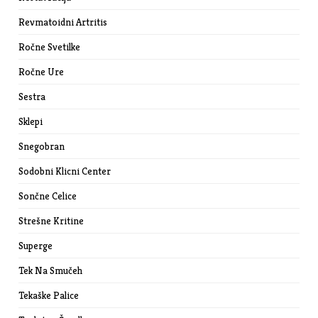
Revmatoidni Artritis
Ročne Svetilke
Ročne Ure
Sestra
Sklepi
Snegobran
Sodobni Klicni Center
Sončne Celice
Strešne Kritine
Superge
Tek Na Smučeh
Tekaške Palice