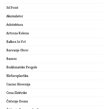
3d Print
Akumulator
Arhitektura
Artroza Kolena
Balkon In Vrt
Barvanje Obrvi
Bazeni
Bioklimatske Pergole
Blefaroplastika
Casino Slovenija
Cena Elektrike
Čiščenje Doma