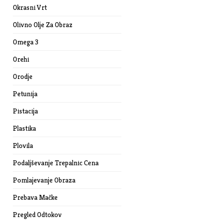
Okrasni Vrt
Olivno Olje Za Obraz
Omega 3
Orehi
Orodje
Petunija
Pistacija
Plastika
Plovila
Podaljševanje Trepalnic Cena
Pomlajevanje Obraza
Prebava Mačke
Pregled Odtokov