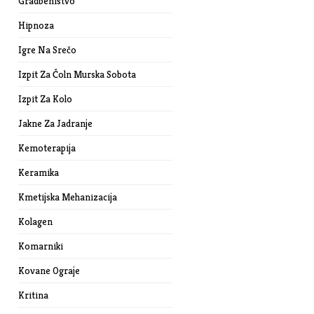
Gradbeništvo
Hipnoza
Igre Na Srečo
Izpit Za Čoln Murska Sobota
Izpit Za Kolo
Jakne Za Jadranje
Kemoterapija
Keramika
Kmetijska Mehanizacija
Kolagen
Komarniki
Kovane Ograje
Kritina