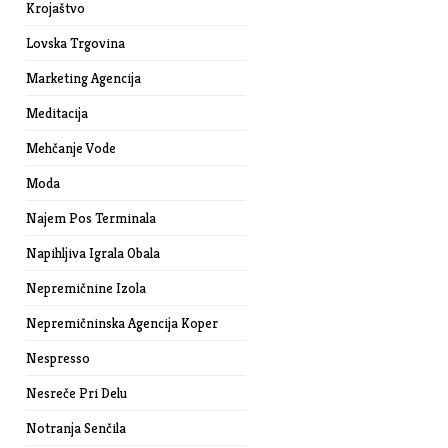
Krojaštvo
Lovska Trgovina
Marketing Agencija
Meditacija
Mehčanje Vode
Moda
Najem Pos Terminala
Napihljiva Igrala Obala
Nepremičnine Izola
Nepremičninska Agencija Koper
Nespresso
Nesreče Pri Delu
Notranja Senčila