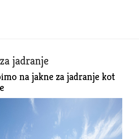
 za jadranje
bimo na jakne za jadranje kot
e