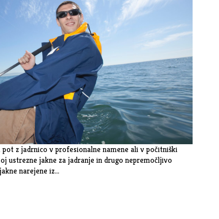
 pot z jadrnico v profesionalne namene ali v počitniški
oj ustrezne jakne za jadranje in drugo nepremočljivo
jakne narejene iz…