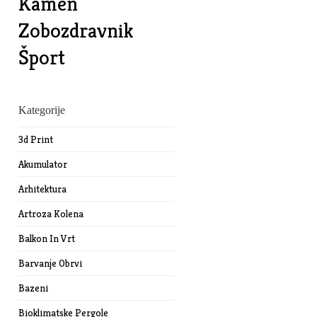
Kamen
Zobozdravnik
Šport
Kategorije
3d Print
Akumulator
Arhitektura
Artroza Kolena
Balkon In Vrt
Barvanje Obrvi
Bazeni
Bioklimatske Pergole