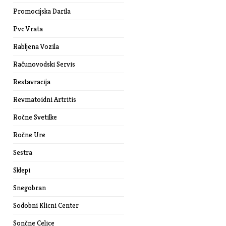
Promocijska Darila
Pvc Vrata
Rabljena Vozila
Računovodski Servis
Restavracija
Revmatoidni Artritis
Ročne Svetilke
Ročne Ure
Sestra
Sklepi
Snegobran
Sodobni Klicni Center
Sončne Celice