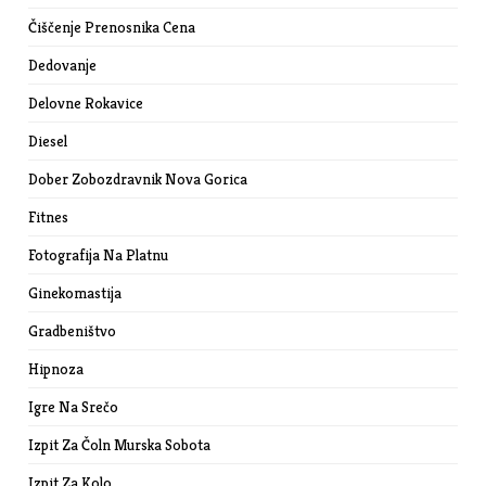
Čiščenje Prenosnika Cena
Dedovanje
Delovne Rokavice
Diesel
Dober Zobozdravnik Nova Gorica
Fitnes
Fotografija Na Platnu
Ginekomastija
Gradbeništvo
Hipnoza
Igre Na Srečo
Izpit Za Čoln Murska Sobota
Izpit Za Kolo