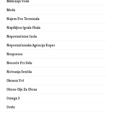
Mehčanje Vode
Moda
Najem Pos Terminala
Napihljiva Igrala Obala
Nepremičnine Izola
Nepremičninska Agencija Koper
Nespresso
Nesreče Pri Delu
Notranja Senčila
Okrasni Vrt
Olivno Olje Za Obraz
Omega 3
Orehi