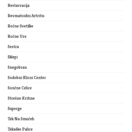
Restavracija
Revmatoidni Artritis
Ročne Svetilke
Ročne Ure
Sestra
Sklepi
Snegobran
Sodobni Klicni Center
Sončne Celice
Strešne Kritine
Superge
Tek Na Smučeh
Tekaške Palice