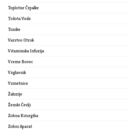
Toplotne Črpalke
Trdota Vode
Tunike
Varstvo Otrok
Vitaminska Infuzija
Vreme Bovec
Vzglavnik
Vzmetnice
Žaluzije
Ženski Čevlji
Zobna Kirurgiha
Zobni Aparat