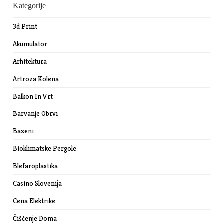
Kategorije
3d Print
Akumulator
Arhitektura
Artroza Kolena
Balkon In Vrt
Barvanje Obrvi
Bazeni
Bioklimatske Pergole
Blefaroplastika
Casino Slovenija
Cena Elektrike
Čiščenje Doma