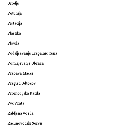
Orodje
Petunija
Pistacija
Plastika
Plovila
Podaljševanje Trepalnic Cena
Pomlajevanje Obraza
Prebava Mačke
Pregled Odtokov
Promocijska Darila
Pvc Vrata
Rabljena Vozila
Računovodski Servis