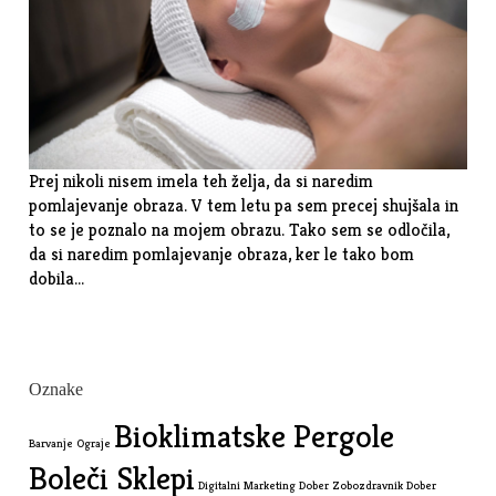
Prej nikoli nisem imela teh želja, da si naredim
pomlajevanje obraza. V tem letu pa sem precej shujšala in
to se je poznalo na mojem obrazu. Tako sem se odločila,
da si naredim pomlajevanje obraza, ker le tako bom
dobila…
Oznake
Bioklimatske Pergole
Barvanje Ograje
Boleči Sklepi
Digitalni Marketing
Dober Zobozdravnik
Dober