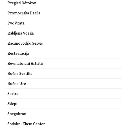
Pregled Odtokov
Promocijska Darila
Pvc Vrata
Rabljena Vozila
Računovodski Servis
Restavracija
Revmatoidni Artritis
Ročne Svetilke
Ročne Ure
Sestra
Sklepi
Snegobran
Sodobni Klicni Center