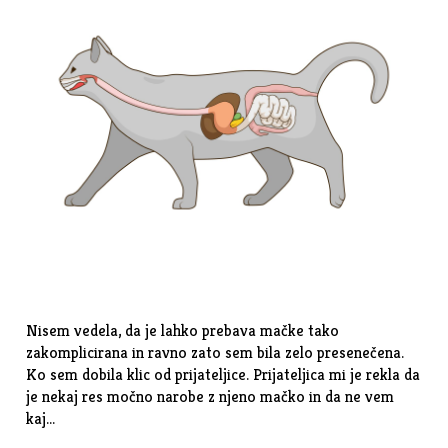
Nisem vedela, da je lahko prebava mačke tako
zakomplicirana in ravno zato sem bila zelo presenečena.
Ko sem dobila klic od prijateljice. Prijateljica mi je rekla da
je nekaj res močno narobe z njeno mačko in da ne vem
kaj…