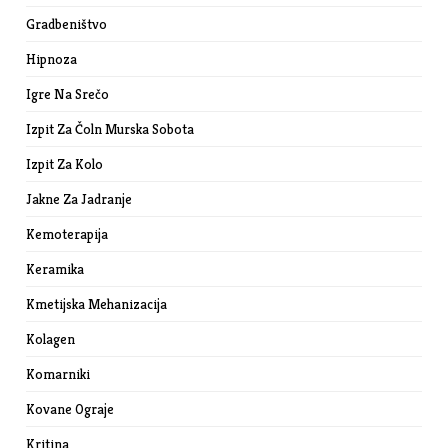
Gradbeništvo
Hipnoza
Igre Na Srečo
Izpit Za Čoln Murska Sobota
Izpit Za Kolo
Jakne Za Jadranje
Kemoterapija
Keramika
Kmetijska Mehanizacija
Kolagen
Komarniki
Kovane Ograje
Kritina