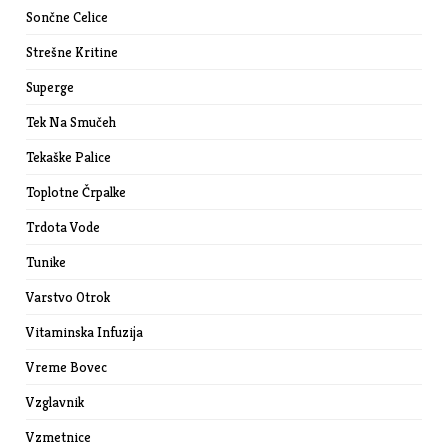
Sončne Celice
Strešne Kritine
Superge
Tek Na Smučeh
Tekaške Palice
Toplotne Črpalke
Trdota Vode
Tunike
Varstvo Otrok
Vitaminska Infuzija
Vreme Bovec
Vzglavnik
Vzmetnice