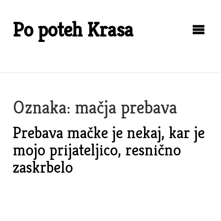
Skip
to
Po poteh Krasa
content
Oznaka:
mačja prebava
Prebava mačke je nekaj, kar je
mojo prijateljico, resnično
zaskrbelo