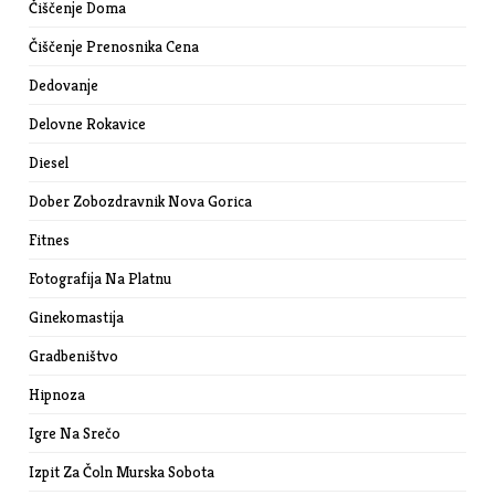
Čiščenje Doma
Čiščenje Prenosnika Cena
Dedovanje
Delovne Rokavice
Diesel
Dober Zobozdravnik Nova Gorica
Fitnes
Fotografija Na Platnu
Ginekomastija
Gradbeništvo
Hipnoza
Igre Na Srečo
Izpit Za Čoln Murska Sobota