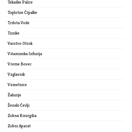
Tekaške Palice
Toplotne Črpalke
Trdota Vode
Tunike
Varstvo Otrok
Vitaminska Infuzija
Vreme Bovec
Vzglavnik
Vzmetnice
Žaluzije
Ženski Čevlji
Zobna Kirurgiha
Zobni Aparat