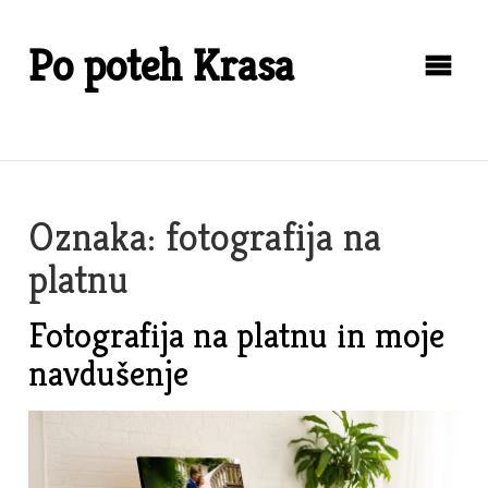
Skip
to
Po poteh Krasa
content
Oznaka:
fotografija na
platnu
Fotografija na platnu in moje
navdušenje