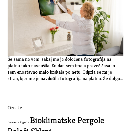
Še sama ne vem, zakaj me je določena fotografija na
platnu tako navdušila. En dan sem imela preveč časa in
sem enostavno malo brskala po netu. Odprla se mi je
stran, kjer me je navdušila fotografija na platnu. Že dolgo…
Oznake
Bioklimatske Pergole
Barvanje Ograje