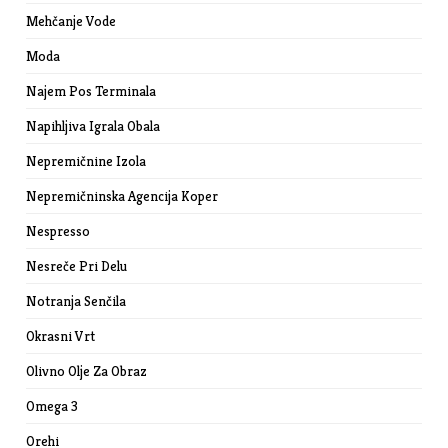
Mehčanje Vode
Moda
Najem Pos Terminala
Napihljiva Igrala Obala
Nepremičnine Izola
Nepremičninska Agencija Koper
Nespresso
Nesreče Pri Delu
Notranja Senčila
Okrasni Vrt
Olivno Olje Za Obraz
Omega 3
Orehi