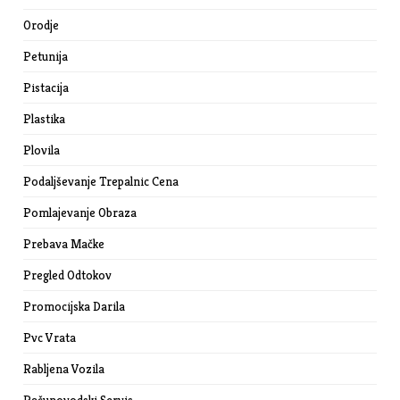
Orodje
Petunija
Pistacija
Plastika
Plovila
Podaljševanje Trepalnic Cena
Pomlajevanje Obraza
Prebava Mačke
Pregled Odtokov
Promocijska Darila
Pvc Vrata
Rabljena Vozila