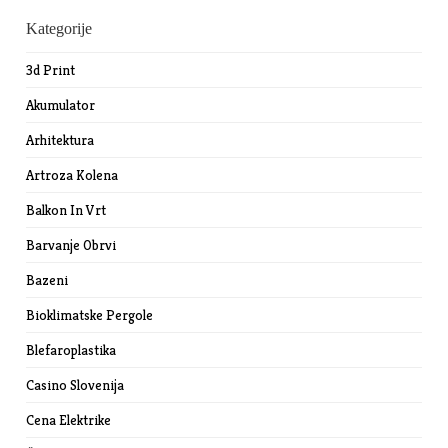
Kategorije
3d Print
Akumulator
Arhitektura
Artroza Kolena
Balkon In Vrt
Barvanje Obrvi
Bazeni
Bioklimatske Pergole
Blefaroplastika
Casino Slovenija
Cena Elektrike