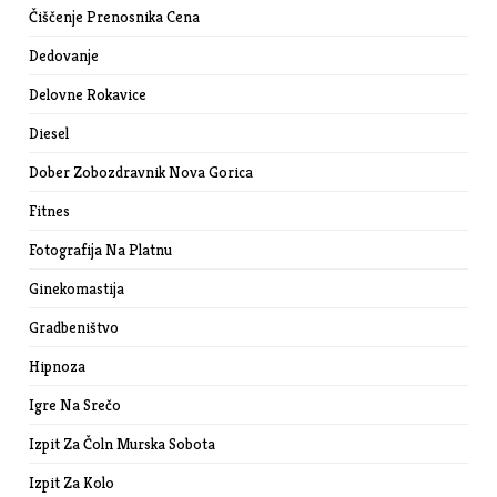
Čiščenje Prenosnika Cena
Dedovanje
Delovne Rokavice
Diesel
Dober Zobozdravnik Nova Gorica
Fitnes
Fotografija Na Platnu
Ginekomastija
Gradbeništvo
Hipnoza
Igre Na Srečo
Izpit Za Čoln Murska Sobota
Izpit Za Kolo