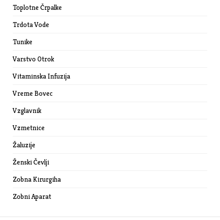
Toplotne Črpalke
Trdota Vode
Tunike
Varstvo Otrok
Vitaminska Infuzija
Vreme Bovec
Vzglavnik
Vzmetnice
Žaluzije
Ženski Čevlji
Zobna Kirurgiha
Zobni Aparat