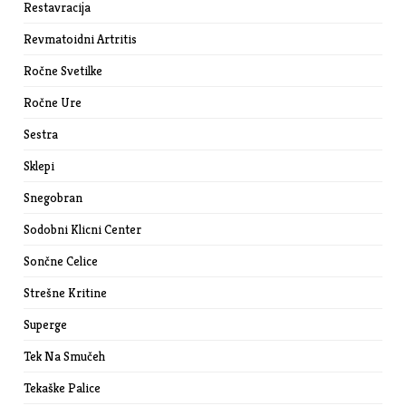
Restavracija
Revmatoidni Artritis
Ročne Svetilke
Ročne Ure
Sestra
Sklepi
Snegobran
Sodobni Klicni Center
Sončne Celice
Strešne Kritine
Superge
Tek Na Smučeh
Tekaške Palice