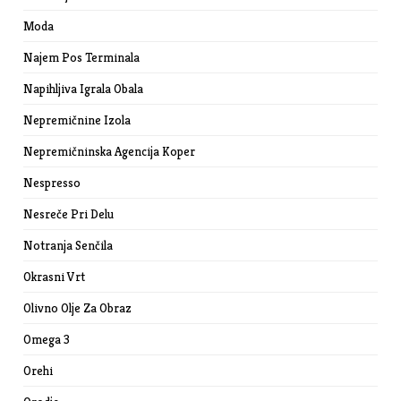
Moda
Najem Pos Terminala
Napihljiva Igrala Obala
Nepremičnine Izola
Nepremičninska Agencija Koper
Nespresso
Nesreče Pri Delu
Notranja Senčila
Okrasni Vrt
Olivno Olje Za Obraz
Omega 3
Orehi