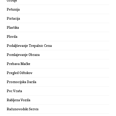
Orodje
Petunija
Pistacija
Plastika
Plovila
Podaljševanje Trepalnic Cena
Pomlajevanje Obraza
Prebava Mačke
Pregled Odtokov
Promocijska Darila
Pvc Vrata
Rabljena Vozila
Računovodski Servis