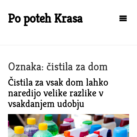
Skip
to
Po poteh Krasa
content
Oznaka:
čistila za dom
Čistila za vsak dom lahko
naredijo velike razlike v
vsakdanjem udobju