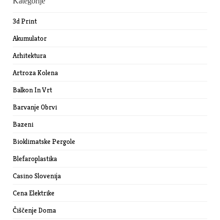
Kategorije
3d Print
Akumulator
Arhitektura
Artroza Kolena
Balkon In Vrt
Barvanje Obrvi
Bazeni
Bioklimatske Pergole
Blefaroplastika
Casino Slovenija
Cena Elektrike
Čiščenje Doma