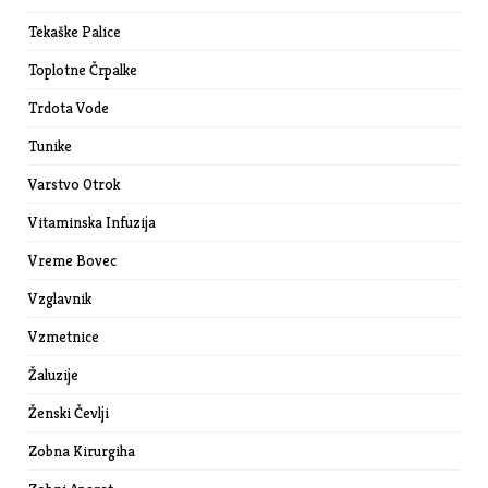
Tekaške Palice
Toplotne Črpalke
Trdota Vode
Tunike
Varstvo Otrok
Vitaminska Infuzija
Vreme Bovec
Vzglavnik
Vzmetnice
Žaluzije
Ženski Čevlji
Zobna Kirurgiha