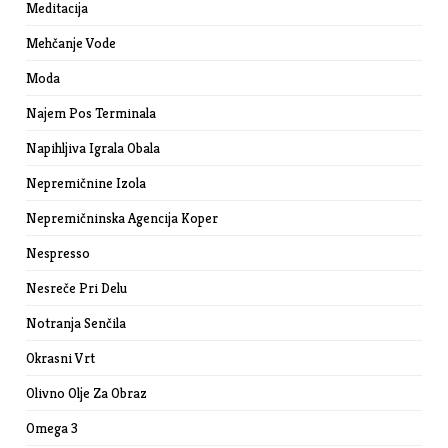
Meditacija
Mehčanje Vode
Moda
Najem Pos Terminala
Napihljiva Igrala Obala
Nepremičnine Izola
Nepremičninska Agencija Koper
Nespresso
Nesreče Pri Delu
Notranja Senčila
Okrasni Vrt
Olivno Olje Za Obraz
Omega 3