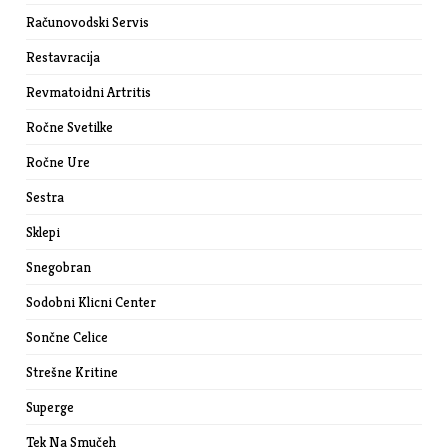
Računovodski Servis
Restavracija
Revmatoidni Artritis
Ročne Svetilke
Ročne Ure
Sestra
Sklepi
Snegobran
Sodobni Klicni Center
Sončne Celice
Strešne Kritine
Superge
Tek Na Smučeh