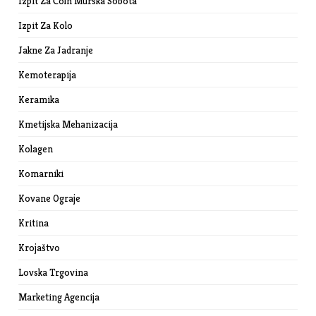
Izpit Za Čoln Murska Sobota
Izpit Za Kolo
Jakne Za Jadranje
Kemoterapija
Keramika
Kmetijska Mehanizacija
Kolagen
Komarniki
Kovane Ograje
Kritina
Krojaštvo
Lovska Trgovina
Marketing Agencija