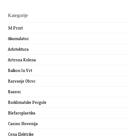
Kategorije
3d Print
Akumulator
Arhitektura
Artroza Kolena
Balkon In Vrt
Barvanje Obrvi
Bazeni
Bioklimatske Pergole
Blefaroplastika
Casino Slovenija
Cena Elektrike