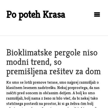
Skip
to
Po poteh Krasa
content
Bioklimatske pergole niso
modni trend, so
premišljena rešitev za dom
Ko smo se lotili prenove terase, smo najprej razmišljali o
klasičnem lesenem nadstrešku. Nekaj preprostega, da nas
zaščiti pred soncem in občasnim dežjem. A bolj ko smo
razmišljali, bolj nama z ženo ni bilo všeč, da bi nekaj tako
statičnega postavili na prostor, ki si ga želiva čim bolj