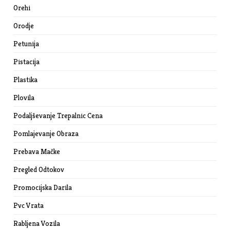
Orehi
Orodje
Petunija
Pistacija
Plastika
Plovila
Podaljševanje Trepalnic Cena
Pomlajevanje Obraza
Prebava Mačke
Pregled Odtokov
Promocijska Darila
Pvc Vrata
Rabljena Vozila