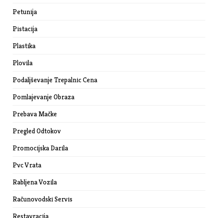
Petunija
Pistacija
Plastika
Plovila
Podaljševanje Trepalnic Cena
Pomlajevanje Obraza
Prebava Mačke
Pregled Odtokov
Promocijska Darila
Pvc Vrata
Rabljena Vozila
Računovodski Servis
Restavracija