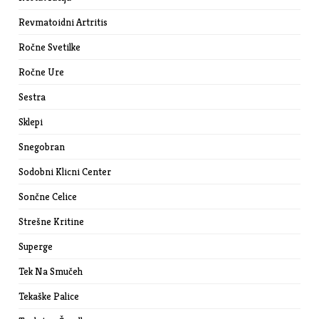
Revmatoidni Artritis
Ročne Svetilke
Ročne Ure
Sestra
Sklepi
Snegobran
Sodobni Klicni Center
Sončne Celice
Strešne Kritine
Superge
Tek Na Smučeh
Tekaške Palice