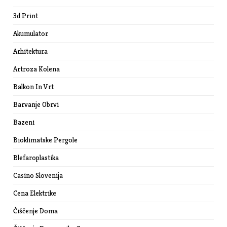
3d Print
Akumulator
Arhitektura
Artroza Kolena
Balkon In Vrt
Barvanje Obrvi
Bazeni
Bioklimatske Pergole
Blefaroplastika
Casino Slovenija
Cena Elektrike
Čiščenje Doma