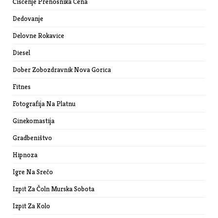
Čiščenje Prenosnika Cena
Dedovanje
Delovne Rokavice
Diesel
Dober Zobozdravnik Nova Gorica
Fitnes
Fotografija Na Platnu
Ginekomastija
Gradbeništvo
Hipnoza
Igre Na Srečo
Izpit Za Čoln Murska Sobota
Izpit Za Kolo