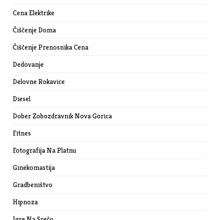
Cena Elektrike
Čiščenje Doma
Čiščenje Prenosnika Cena
Dedovanje
Delovne Rokavice
Diesel
Dober Zobozdravnik Nova Gorica
Fitnes
Fotografija Na Platnu
Ginekomastija
Gradbeništvo
Hipnoza
Igre Na Srečo