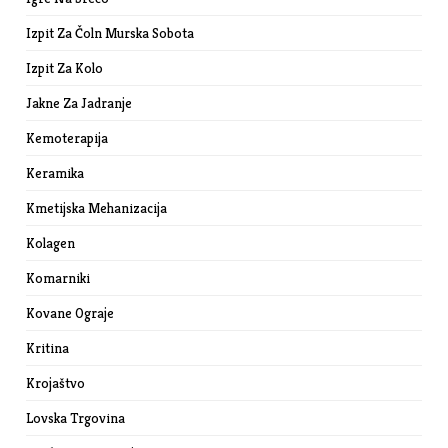
Izpit Za Čoln Murska Sobota
Izpit Za Kolo
Jakne Za Jadranje
Kemoterapija
Keramika
Kmetijska Mehanizacija
Kolagen
Komarniki
Kovane Ograje
Kritina
Krojaštvo
Lovska Trgovina