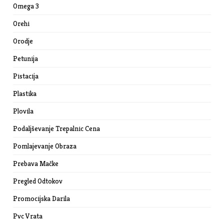
Omega 3
Orehi
Orodje
Petunija
Pistacija
Plastika
Plovila
Podaljševanje Trepalnic Cena
Pomlajevanje Obraza
Prebava Mačke
Pregled Odtokov
Promocijska Darila
Pvc Vrata