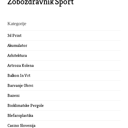
Zobozdravnik
Šport
Kategorije
3d Print
Akumulator
Arhitektura
Artroza Kolena
Balkon In Vrt
Barvanje Obrvi
Bazeni
Bioklimatske Pergole
Blefaroplastika
Casino Slovenija