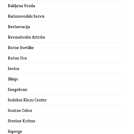
Rabljena Vozila
Računovodski Servis
Restavracija
Revmatoidni Artritis
Ročne Svetilke
Ročne Ure
Sestra
Sklepi
Snegobran
Sodobni Klicni Center
Sončne Celice
Strešne Kritine
Superge