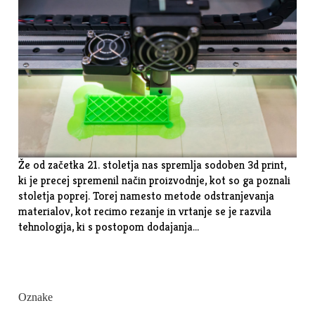
Že od začetka 21. stoletja nas spremlja sodoben 3d print,
ki je precej spremenil način proizvodnje, kot so ga poznali
stoletja poprej. Torej namesto metode odstranjevanja
materialov, kot recimo rezanje in vrtanje se je razvila
tehnologija, ki s postopom dodajanja…
Oznake