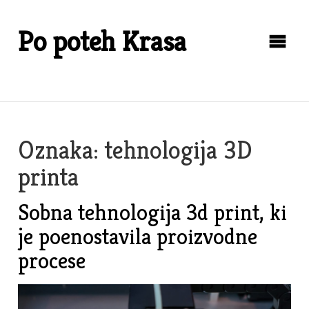
Skip
to
Po poteh Krasa
content
Oznaka:
tehnologija 3D
printa
Sobna tehnologija 3d print, ki
je poenostavila proizvodne
procese