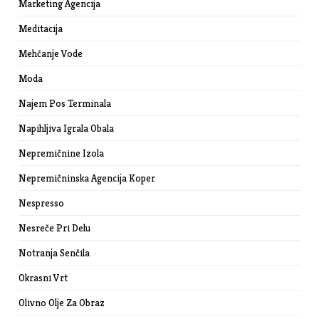
Marketing Agencija
Meditacija
Mehčanje Vode
Moda
Najem Pos Terminala
Napihljiva Igrala Obala
Nepremičnine Izola
Nepremičninska Agencija Koper
Nespresso
Nesreče Pri Delu
Notranja Senčila
Okrasni Vrt
Olivno Olje Za Obraz