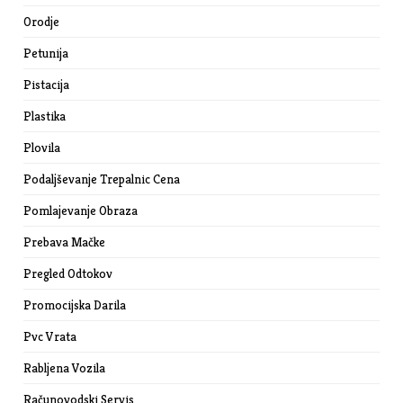
Orodje
Petunija
Pistacija
Plastika
Plovila
Podaljševanje Trepalnic Cena
Pomlajevanje Obraza
Prebava Mačke
Pregled Odtokov
Promocijska Darila
Pvc Vrata
Rabljena Vozila
Računovodski Servis