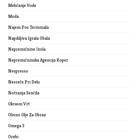
Mehčanje Vode
Moda
Najem Pos Terminala
Napihljiva Igrala Obala
Nepremičnine Izola
Nepremičninska Agencija Koper
Nespresso
Nesreče Pri Delu
Notranja Senčila
Okrasni Vrt
Olivno Olje Za Obraz
Omega 3
Orehi