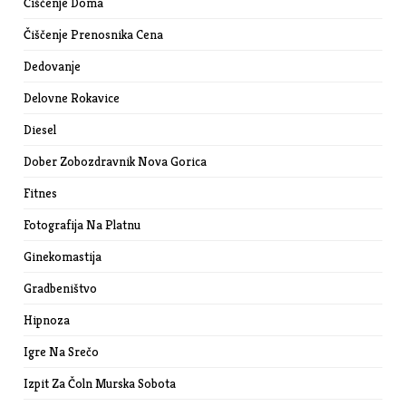
Čiščenje Doma
Čiščenje Prenosnika Cena
Dedovanje
Delovne Rokavice
Diesel
Dober Zobozdravnik Nova Gorica
Fitnes
Fotografija Na Platnu
Ginekomastija
Gradbeništvo
Hipnoza
Igre Na Srečo
Izpit Za Čoln Murska Sobota