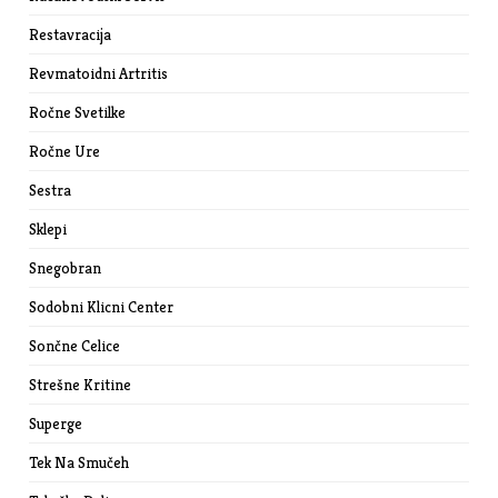
Restavracija
Revmatoidni Artritis
Ročne Svetilke
Ročne Ure
Sestra
Sklepi
Snegobran
Sodobni Klicni Center
Sončne Celice
Strešne Kritine
Superge
Tek Na Smučeh