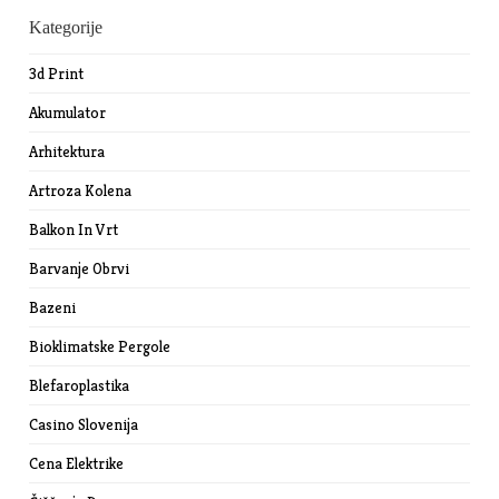
Kategorije
3d Print
Akumulator
Arhitektura
Artroza Kolena
Balkon In Vrt
Barvanje Obrvi
Bazeni
Bioklimatske Pergole
Blefaroplastika
Casino Slovenija
Cena Elektrike